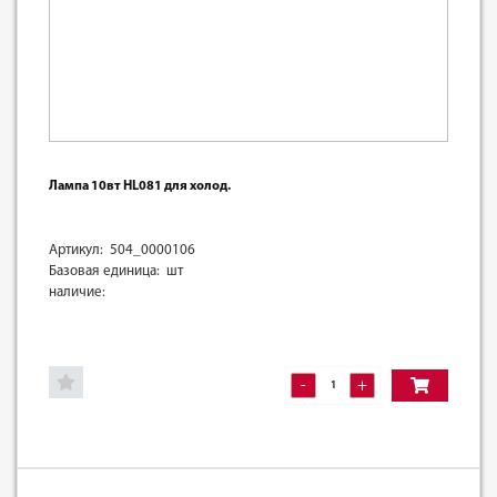
Лампа 10вт HL081 для холод.
Артикул: 504_0000106
Базовая единица: шт
наличие:
-
+