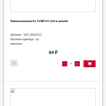
Лампа неоновая Ex-10 NA101/220 в/ резьба
Артикул: 504_0000322
Базовая единица: шт
наличие:
84
₽
-
+