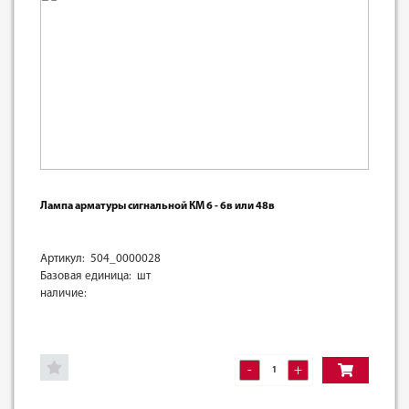
Лампа арматуры сигнальной КМ 6 - 6в или 48в
Артикул: 504_0000028
Базовая единица: шт
наличие:
-
+