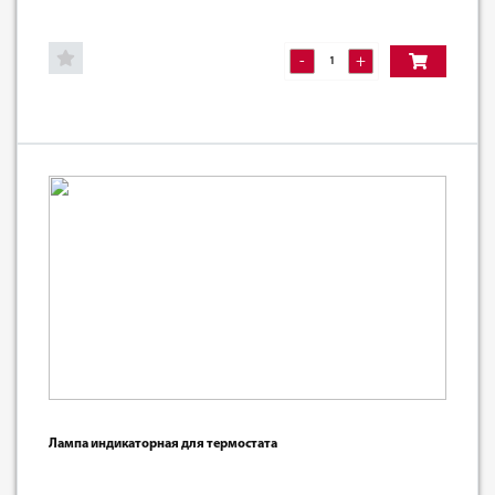
-
+
Лампа индикаторная для термостата