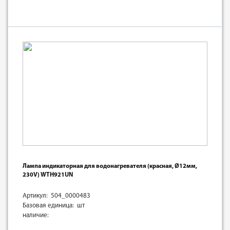
Лампа индикаторная для водонагревателя (красная, Ø12мм,
230V) WTH921UN
Артикул: 504_0000483
Базовая единица: шт
наличие: