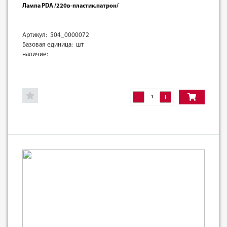
Лампа PDA /220в-пластик.патрон/
Артикул: 504_0000072
Базовая единица: шт
наличие:
-
+