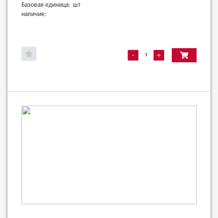
Базовая единица: шт
наличие:
-
+