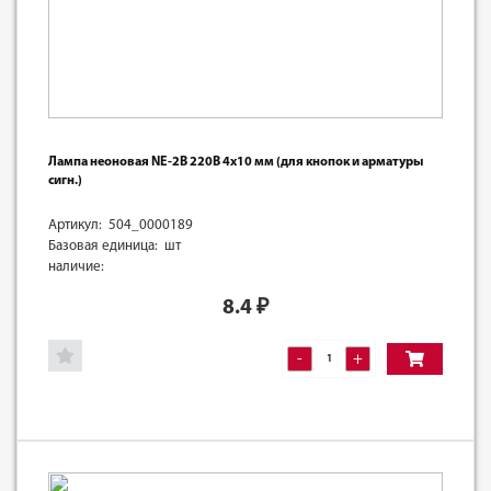
Лампа неоновая NE-2B 220В 4х10 мм (для кнопок и арматуры
сигн.)
Артикул: 504_0000189
Базовая единица: шт
наличие:
8.4
₽
-
+