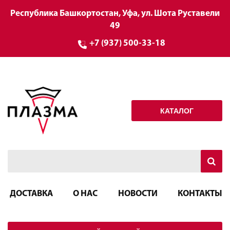
Республика Башкортостан, Уфа, ул. Шота Руставели
49
+7 (937) 500-33-18
КАТАЛОГ
ДОСТАВКА
О НАС
НОВОСТИ
КОНТАКТЫ