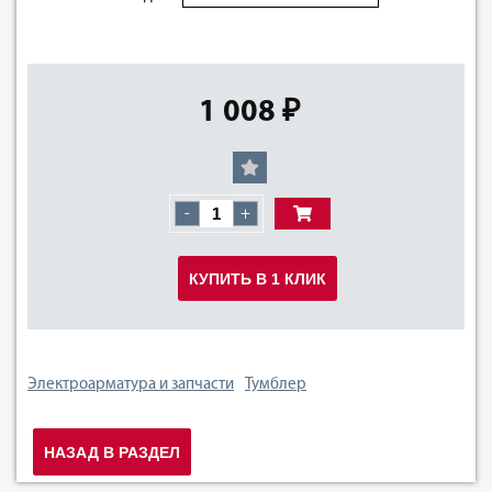
1 008 ₽
-
+
КУПИТЬ В 1 КЛИК
Электроарматура и запчасти
Тумблер
НАЗАД В РАЗДЕЛ