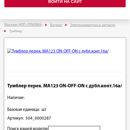
ВОЙТИ НА САЙТ
Магазин НПП «ПЛАЗМА»
Каталог
Электроарматура и запчасти
Тумблер
Тумблер перек. МА123 ON-OFF-ON c дубл.конт.16а/
Наличие:
Базовая единица: шт
Артикул: 504_0000287
Поиск вашей модели: