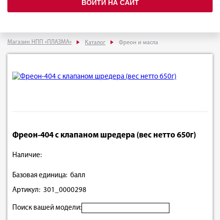
ВОЙТИ НА САЙТ
Магазин НПП «ПЛАЗМА»
Каталог
Фреон и масла
Фреон-404 с клапаном шредера (вес нетто 650г)
Наличие:
Базовая единица: балл
Артикул: 301_0000298
Поиск вашей модели: