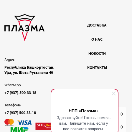
ДОСТАВКА
О НАС
НОВОСТИ
Адрес
Республика Башкортостан,
КОНТАКТЫ
Уфа, ул. Шота Руставели 49
WhatsApp
+7 (937)-500-33-18
Телефоны
НПП «Плазма»
+7 (937) 500-33-18
Избранное
0
Здравствуйте! Готовы помочь
вам. Напишите нам, если у
Корзина
0
вас появятся вопросы.