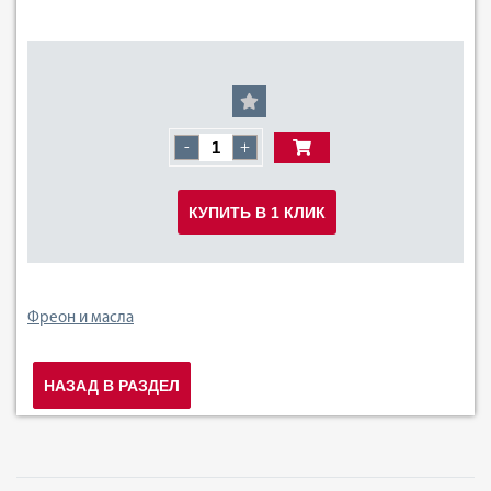
-
+
КУПИТЬ В 1 КЛИК
Фреон и масла
НАЗАД В РАЗДЕЛ