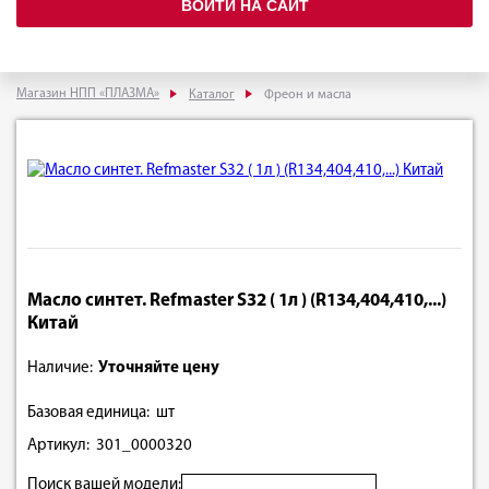
ВОЙТИ НА САЙТ
Магазин НПП «ПЛАЗМА»
Каталог
Фреон и масла
Масло синтет. Refmaster S32 ( 1л ) (R134,404,410,...)
Китай
Наличие:
Уточняйте цену
Базовая единица: шт
Артикул: 301_0000320
Поиск вашей модели: