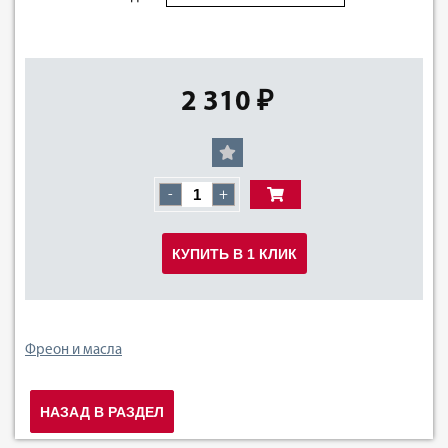
2 310 ₽
-
+
КУПИТЬ В 1 КЛИК
Фреон и масла
НАЗАД В РАЗДЕЛ