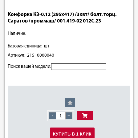
Конфорка КЭ-0,12 (295х417) /3квт/ болт. торц.
Саратов /проммаш/ 001.419-02 012С.23
Наличие:
Базовая единица: шт
Артикул: 215_0000040
Поиск вашей модели:
-
+
КУПИТЬ В 1 КЛИК