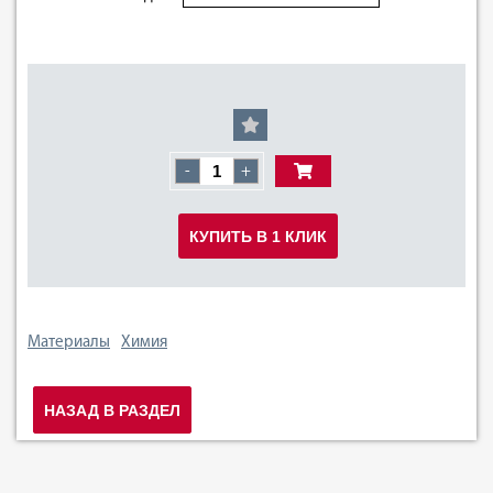
-
+
КУПИТЬ В 1 КЛИК
Материалы
Химия
НАЗАД В РАЗДЕЛ