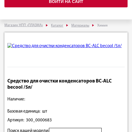
ВОЙТИ НА САЙТ
Магазин НПП «ПЛАЗМА»
Каталог
Материалы
Химия
Средство для очистки конденсаторов BC-ALC
becool /5л/
Наличие:
Базовая единица: шт
Артикул: 300_0000683
Поиск вашей модели: