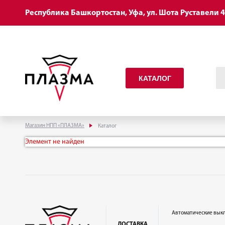
Республика Башкортостан, Уфа, ул. Шота Руставели 
КАТАЛОГ
Магазин НПП «ПЛАЗМА»
Каталог
Элемент не найден
Автоматические вык
ДОСТАВКА