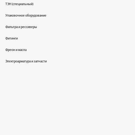
ТЭН (специальный)
Упаковочное оборудование
Фильтра и рессиверы
Фитинги
Фреон и масла
Электроарматура и запчасти