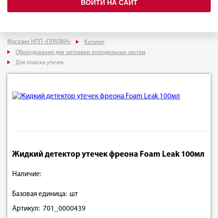
ВОЙТИ НА САЙТ
Магазин НПП «ПЛАЗМА»
Каталог
Оборудование для заправки холодильных систем
Для поиска утечек
Жидкий детектор утечек фреона Foam Leak 100мл
Наличие:
Базовая единица: шт
Артикул: 701_0000439