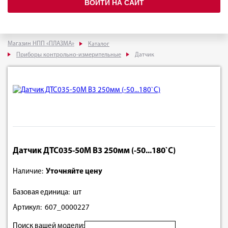
ВОЙТИ НА САЙТ
Магазин НПП «ПЛАЗМА»
Каталог
Приборы контрольно-измерительные
Датчик
Датчик ДТС035-50М В3 250мм (-50...180`С)
Наличие:
Уточняйте цену
Базовая единица: шт
Артикул: 607_0000227
Поиск вашей модели: