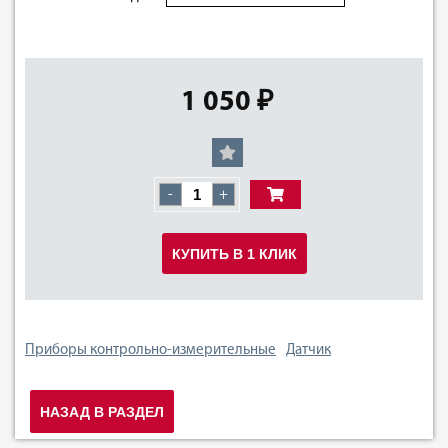
1 050 ₽
-
+
КУПИТЬ В 1 КЛИК
Приборы контрольно-измерительные
Датчик
НАЗАД В РАЗДЕЛ