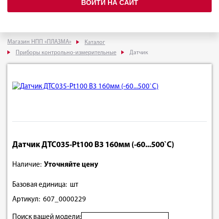
ВОЙТИ НА САЙТ
Магазин НПП «ПЛАЗМА»
Каталог
Приборы контрольно-измерительные
Датчик
Датчик ДТС035-Pt100 В3 160мм (-60...500`С)
Наличие:
Уточняйте цену
Базовая единица: шт
Артикул: 607_0000229
Поиск вашей модели: