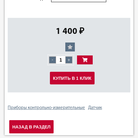
1 400 ₽
-
+
КУПИТЬ В 1 КЛИК
Приборы контрольно-измерительные
Датчик
НАЗАД В РАЗДЕЛ