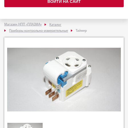
ВОЙТИ НА САЙТ
Магазин НПП «ПЛАЗМА»
Каталог
Приборы контрольно-измерительные
Таймер