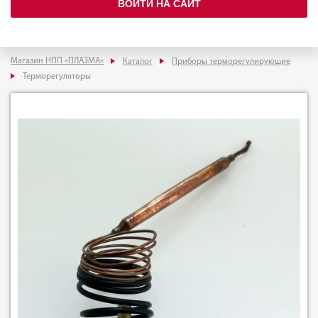
ВОЙТИ НА САЙТ
Магазин НПП «ПЛАЗМА»
Каталог
Приборы терморегулирующие
Терморегуляторы