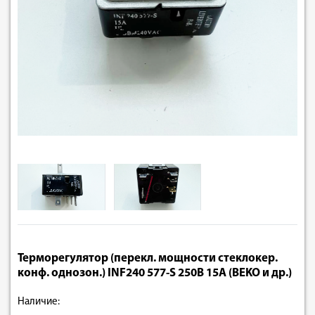
Терморегулятор (перекл. мощности стеклокер.
конф. однозон.) INF240 577-S 250В 15A (BEKO и др.)
Наличие: