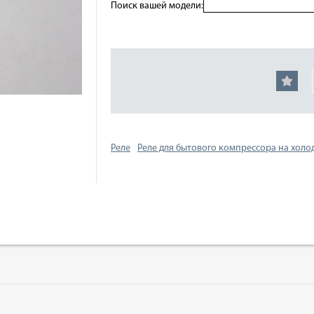
Поиск вашей модели:
Реле
Реле для бытового компрессора на хол