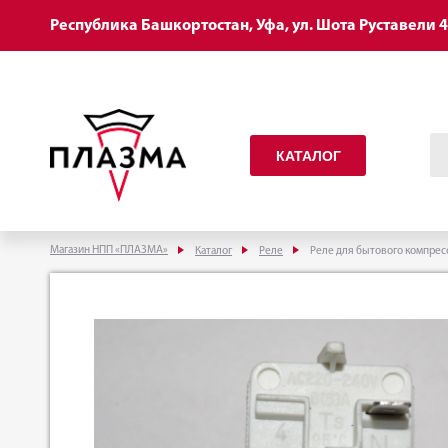
Республика Башкортостан, Уфа, ул. Шота Руставели 
КАТАЛОГ
Магазин НПП «ПЛАЗМА»
Каталог
Реле
Реле для бытового компрес