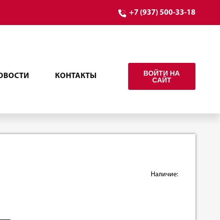
+7 (937) 500-33-18
ВОЙТИ НА
ОВОСТИ
КОНТАКТЫ
САЙТ
Наличие: