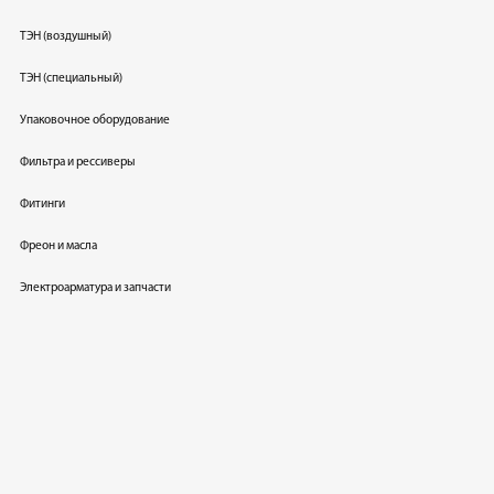
ТЭН (воздушный)
ТЭН (специальный)
Упаковочное оборудование
Фильтра и рессиверы
Фитинги
Фреон и масла
Электроарматура и запчасти