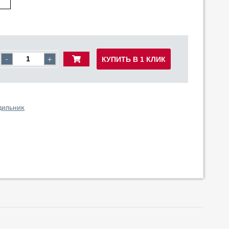
КУПИТЬ В 1 КЛИК
-
+
одильник