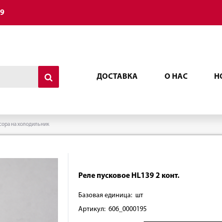
49
ДОСТАВКА
О НАС
Н
сора на холодильник
Реле пусковое HL139 2 конт.
Базовая единица: шт
Артикул: 606_0000195