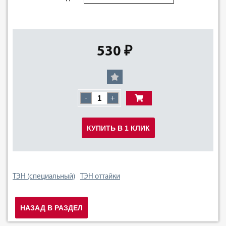
530 ₽
-
+
КУПИТЬ В 1 КЛИК
ТЭН (специальный)
ТЭН оттайки
НАЗАД В РАЗДЕЛ