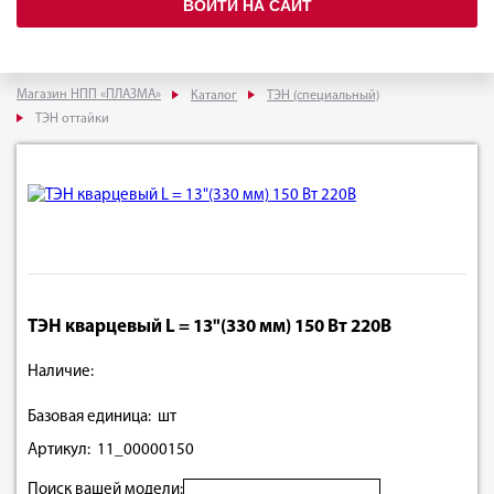
ВОЙТИ НА САЙТ
Магазин НПП «ПЛАЗМА»
Каталог
ТЭН (специальный)
ТЭН оттайки
ТЭН кварцевый L = 13"(330 мм) 150 Вт 220В
Наличие:
Базовая единица: шт
Артикул: 11_00000150
Поиск вашей модели: