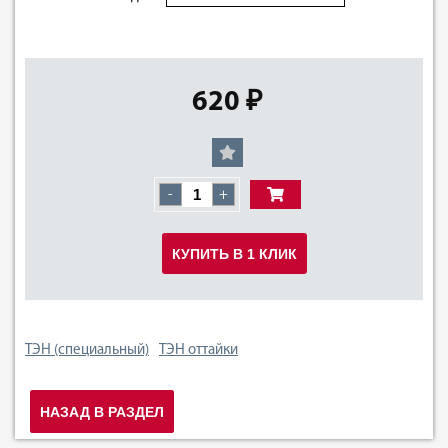
620 ₽
-
+
КУПИТЬ В 1 КЛИК
ТЭН (специальный)
ТЭН оттайки
НАЗАД В РАЗДЕЛ