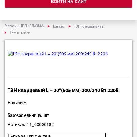
ВОЙТИ НА САЙТ
Магазин НПП «ПЛАЗМА»
Каталог
ТЭН (специальный)
ТЭН оттайки
ТЭН кварцевый L = 20"(505 мм) 200/240 Вт 220В
Наличие:
Базовая единица: шт
Артикул: 11_00000182
Поиск вашей модели: