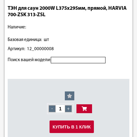
ТЭН для саун 2000W L375х295мм, прямой, HARVIA
700-ZSK 313-ZSL
Наличие:
Базовая единица: шт
Артикул: 12_00000008
Поиск вашей модели:
-
+
КУПИТЬ В 1 КЛИК