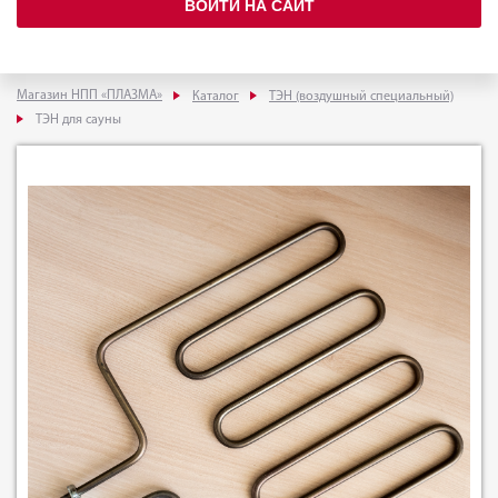
ВОЙТИ НА САЙТ
Магазин НПП «ПЛАЗМА»
Каталог
ТЭН (воздушный специальный)
ТЭН для сауны