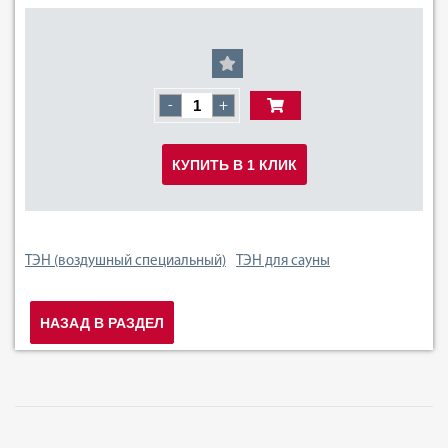
-
+
КУПИТЬ В 1 КЛИК
ТЭН (воздушный специальный)
ТЭН для сауны
НАЗАД В РАЗДЕЛ