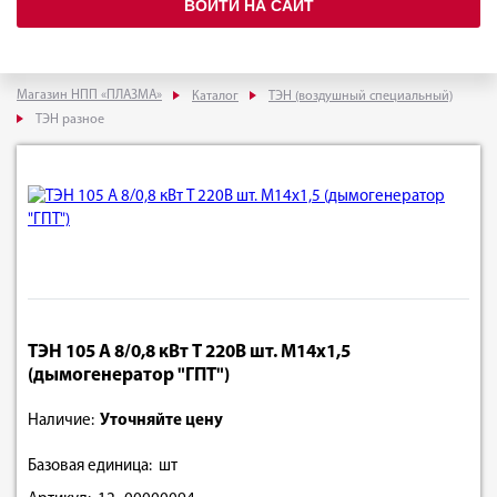
ВОЙТИ НА САЙТ
Магазин НПП «ПЛАЗМА»
Каталог
ТЭН (воздушный специальный)
ТЭН разное
ТЭН 105 А 8/0,8 кВт Т 220В шт. М14х1,5
(дымогенератор "ГПТ")
Наличие:
Уточняйте цену
Базовая единица: шт