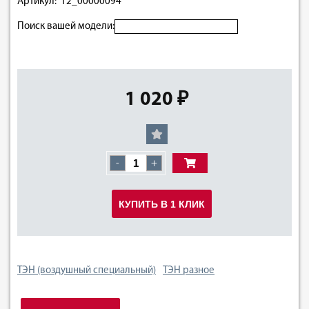
Артикул: 12_00000094
Поиск вашей модели:
1 020 ₽
-
+
КУПИТЬ В 1 КЛИК
ТЭН (воздушный специальный)
ТЭН разное