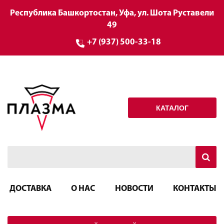
Республика Башкортостан, Уфа, ул. Шота Руставели
49
+7 (937) 500-33-18
КАТАЛОГ
ДОСТАВКА
О НАС
НОВОСТИ
КОНТАКТЫ