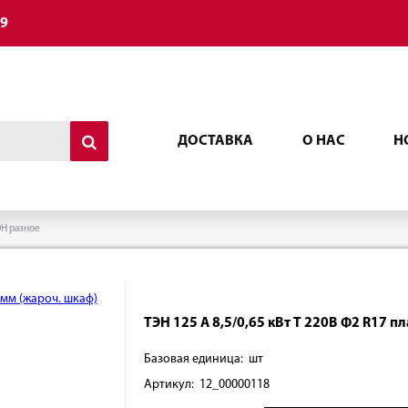
49
ДОСТАВКА
О НАС
Н
Н разное
ТЭН 125 А 8,5/0,65 кВт Т 220В Ф2 R17 п
Базовая единица: шт
Артикул: 12_00000118