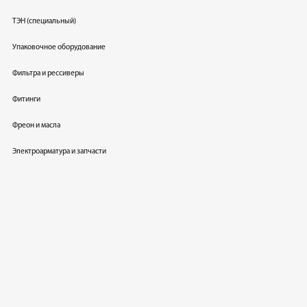
ТЭН (специальный)
Упаковочное оборудование
Фильтра и рессиверы
Фитинги
Фреон и масла
Электроарматура и запчасти