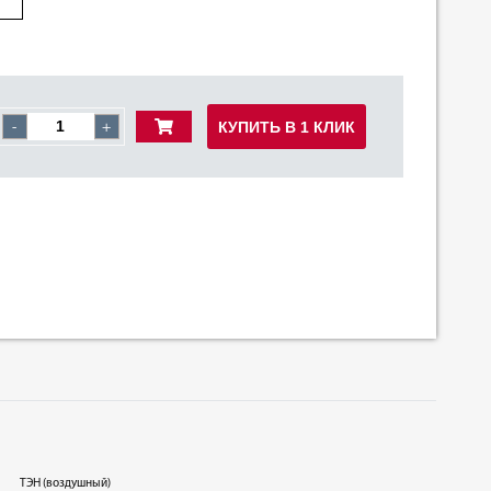
КУПИТЬ В 1 КЛИК
-
+
ТЭН (воздушный)