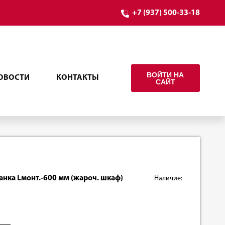
+7 (937) 500-33-18
ВОЙТИ НА
ОВОСТИ
КОНТАКТЫ
САЙТ
ланка Lмонт.-600 мм (жароч. шкаф)
Наличие: