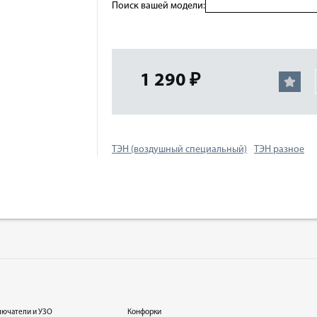
Поиск вашей модели:
1 290 ₽
ТЭН (воздушный специальный)
ТЭН разное
лючатели и УЗО
Конфорки