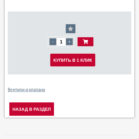
-
+
КУПИТЬ В 1 КЛИК
Вентили и клапана
НАЗАД В РАЗДЕЛ