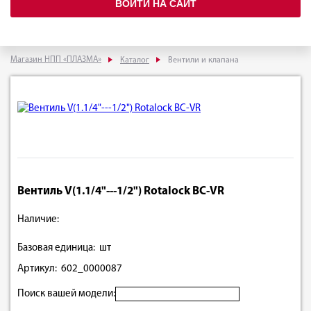
ВОЙТИ НА САЙТ
Магазин НПП «ПЛАЗМА»
Каталог
Вентили и клапана
Вентиль V(1.1/4"---1/2") Rotalock BC-VR
Наличие:
Базовая единица: шт
Артикул: 602_0000087
Поиск вашей модели: