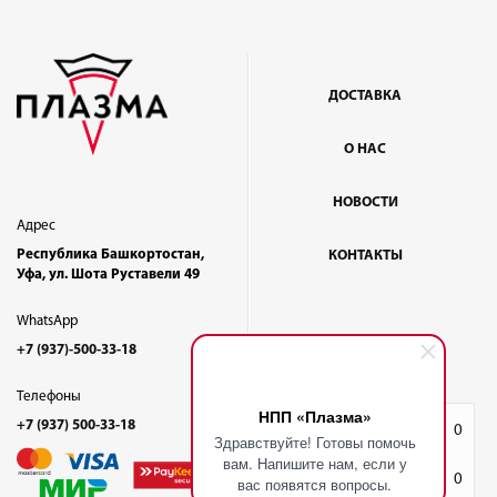
ДОСТАВКА
О НАС
НОВОСТИ
Адрес
Республика Башкортостан,
КОНТАКТЫ
Уфа, ул. Шота Руставели 49
WhatsApp
+7 (937)-500-33-18
Телефоны
НПП «Плазма»
+7 (937) 500-33-18
Избранное
0
Здравствуйте! Готовы помочь
вам. Напишите нам, если у
Корзина
0
вас появятся вопросы.