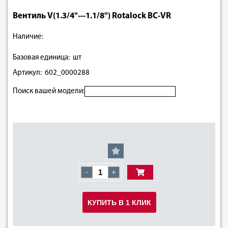
Вентиль V(1.3/4"---1.1/8") Rotalock BC-VR
Наличие:
Базовая единица: шт
Артикул: 602_0000288
Поиск вашей модели:
-
+
КУПИТЬ В 1 КЛИК