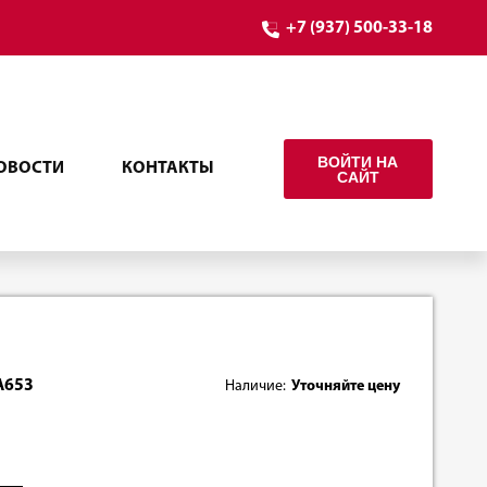
+7 (937) 500-33-18
ВОЙТИ НА
ОВОСТИ
КОНТАКТЫ
САЙТ
A653
Наличие:
Уточняйте цену