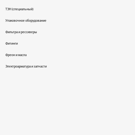
ТЭН (специальный)
Упаковочное оборудование
Фильтра и рессиверы
Фитинги
Фреон и масла
Электроарматура и запчасти