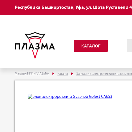
Республика Башкортостан, Уфа, ул. Шота Руставели 
КАТАЛОГ
Магазин НПП «ПЛАЗМА»
Каталог
Запчасти к электрическим и газовым п