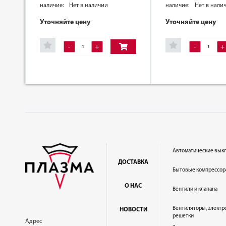
наличие:
Нет в наличии
наличие:
Нет в нали
Уточняйте цену
Уточняйте цену
-
+
-
+
Автоматические вык
ДОСТАВКА
Бытовые компрессор
О НАС
Вентили и клапана
Вентиляторы, электр
НОВОСТИ
решетки
Адрес