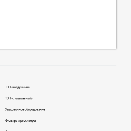
ТЭН (воздушный)
ТЭН (специальный)
Упаковочное оборудование
Фильтра и рессиверы