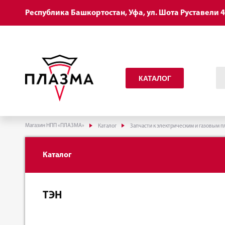
Республика Башкортостан, Уфа, ул. Шота Руставели 
КАТАЛОГ
Магазин НПП «ПЛАЗМА»
Каталог
Запчасти к электрическим и газовым п
Каталог
ТЭН