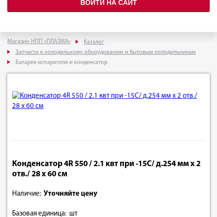
ВОЙТИ НА САЙТ
Магазин НПП «ПЛАЗМА»
Каталог
Запчасти к холодильному оборудованию и бытовым холодильникам
Батарея испарителя и конденсатор
Конденсатор 4R 550 / 2.1 квт при -15С/ д.254 мм х 2
отв./ 28 х 60 см
Наличие:
Уточняйте цену
Базовая единица: шт