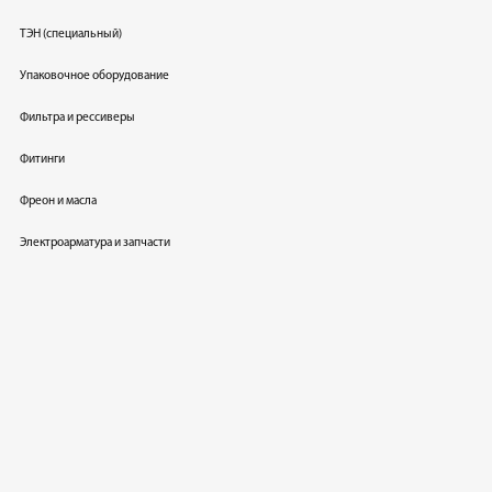
ТЭН (специальный)
Упаковочное оборудование
Фильтра и рессиверы
Фитинги
Фреон и масла
Электроарматура и запчасти