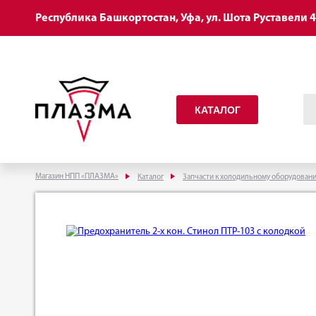
Республика Башкортостан, Уфа, ул. Шота Руставели 
КАТАЛОГ
Магазин НПП «ПЛАЗМА»
Каталог
Запчасти к холодильному оборудован