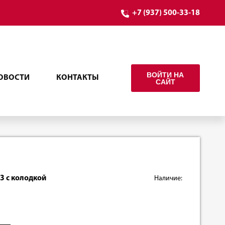
+7 (937) 500-33-18
ВОЙТИ НА
ОВОСТИ
КОНТАКТЫ
САЙТ
3 с колодкой
Наличие: