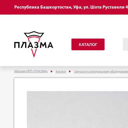
Республика Башкортостан, Уфа, ул. Шота Руставели 
КАТАЛОГ
Магазин НПП «ПЛАЗМА»
Каталог
Запчасти к холодильному оборудован