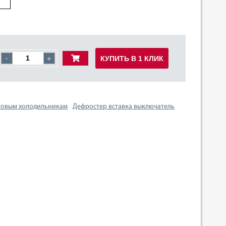
КУПИТЬ В 1 КЛИК
-
+
товым холодильникам
Дефростер вставка выключатель