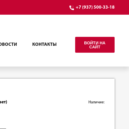
+7 (937) 500-33-18
ВОЙТИ НА
ОВОСТИ
КОНТАКТЫ
САЙТ
вет)
Наличие: