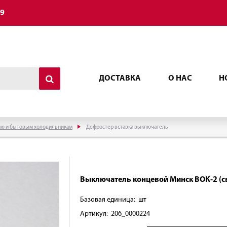
49
ДОСТАВКА
О НАС
Н
ию и бытовым холодильникам
Дефростер вставка выключатель
Выключатель концевой Минск ВОК-2 (с
Базовая единица: шт
Артикул: 206_0000224