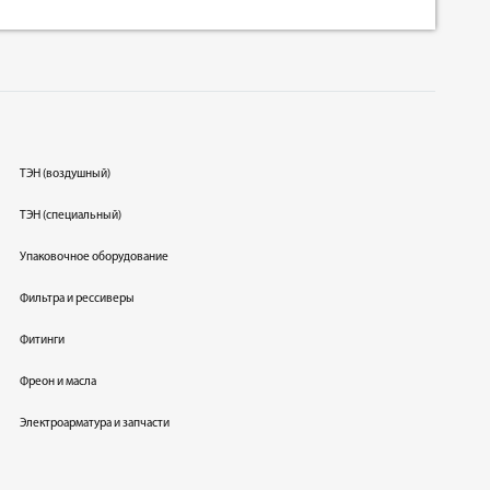
ТЭН (воздушный)
ТЭН (специальный)
Упаковочное оборудование
Фильтра и рессиверы
Фитинги
Фреон и масла
Электроарматура и запчасти