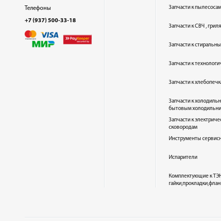
Запчасти к пылесоса
Телефоны
+7 (937) 500-33-18
Запчасти к СВЧ , гри
Запчасти к стиральн
Запчасти к технолог
Запчасти к хлебопеч
Запчасти к холодиль
бытовым холодильн
Запчасти к электриче
сковородам
Инструменты сервис
Испарители
Комплектующие к ТЭН
гайки,прокладки,флан