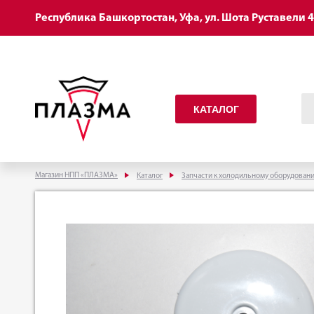
Республика Башкортостан, Уфа, ул. Шота Руставели 
КАТАЛОГ
Магазин НПП «ПЛАЗМА»
Каталог
Запчасти к холодильному оборудован