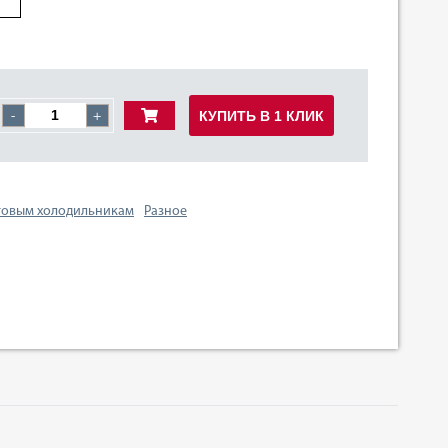
КУПИТЬ В 1 КЛИК
-
+
товым холодильникам
Разное