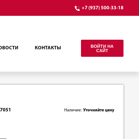
+7 (937) 500-33-18
ВОЙТИ НА
ОВОСТИ
КОНТАКТЫ
САЙТ
57051
Наличие:
Уточняйте цену