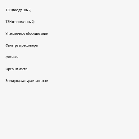
ТЭН (воздушный)
ТЭН (специальный)
Упаковочное оборудование
Фильтра и рессиверы
Фитинги
Фреон и масла
Электроарматура и запчасти