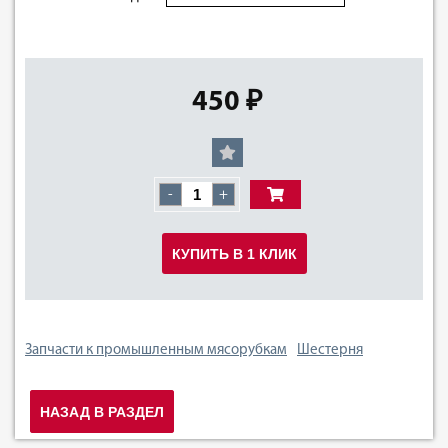
450 ₽
-
+
КУПИТЬ В 1 КЛИК
Запчасти к промышленным мясорубкам
Шестерня
НАЗАД В РАЗДЕЛ