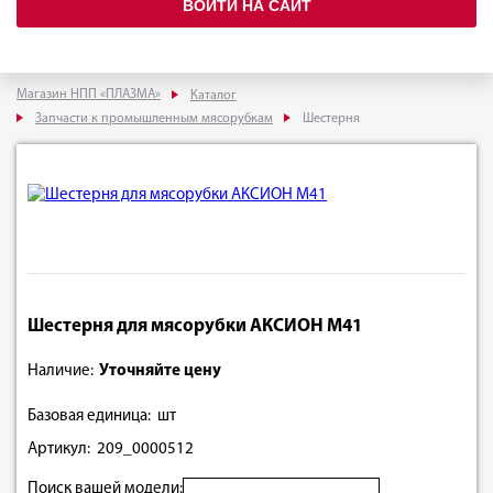
ВОЙТИ НА САЙТ
Магазин НПП «ПЛАЗМА»
Каталог
Запчасти к промышленным мясорубкам
Шестерня
Шестерня для мясорубки АКСИОН М41
Наличие:
Уточняйте цену
Базовая единица: шт
Артикул: 209_0000512
Поиск вашей модели: