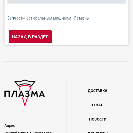
Запчасти к стиральным машинам
Ремень
НАЗАД В РАЗДЕЛ
ДОСТАВКА
О НАС
НОВОСТИ
Адрес