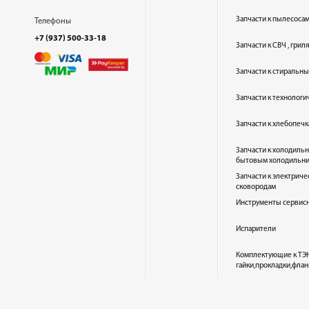
Запчасти к пылесоса
Телефоны
+7 (937) 500-33-18
Запчасти к СВЧ , гри
Запчасти к стиральн
Запчасти к технолог
Запчасти к хлебопеч
Запчасти к холодиль
бытовым холодильн
Запчасти к электриче
сковородам
Инструменты сервис
Испарители
Комплектующие к ТЭН
гайки,прокладки,флан