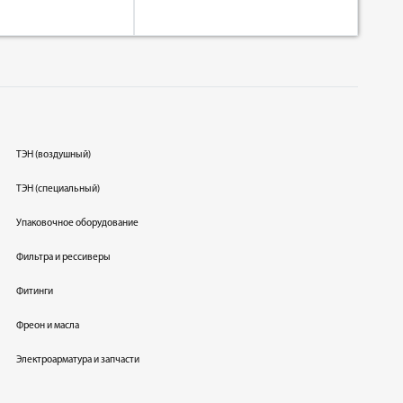
ТЭН (воздушный)
ТЭН (специальный)
Упаковочное оборудование
Фильтра и рессиверы
Фитинги
Фреон и масла
Электроарматура и запчасти