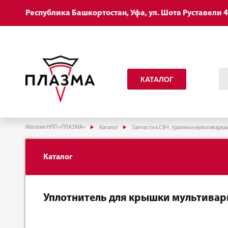
Республика Башкортостан, Уфа, ул. Шота Руставели 
КАТАЛОГ
Магазин НПП «ПЛАЗМА»
Каталог
Запчасти к СВЧ , грилям и мультиварка
Каталог
Уплотнитель для крышки мультивар