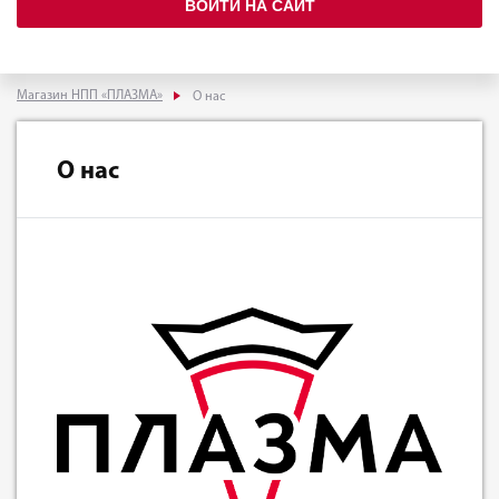
ВОЙТИ НА САЙТ
Магазин НПП «ПЛАЗМА»
О нас
О нас