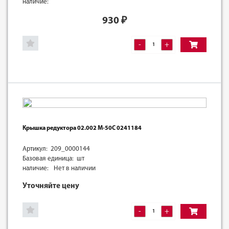
наличие:
930
₽
-
+
Крышка редуктора 02.002 М-50С 0241184
Артикул: 209_0000144
Базовая единица: шт
наличие:
Нет в наличии
Уточняйте цену
-
+