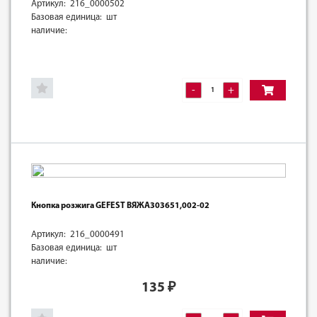
Артикул: 216_0000502
Базовая единица: шт
наличие:
-
+
Кнопка розжига GEFEST ВЯЖА303651,002-02
Артикул: 216_0000491
Базовая единица: шт
наличие:
135
₽