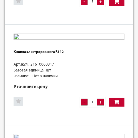
-
+
Кнопка электророзжига F342
Артикул: 216_0000317
Базовая единица: шт
наличие:
Нет в наличии
Уточняйте цену
-
+