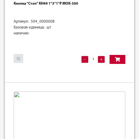
Кнопка "Стоп" КН49 1"3"1"Р МОК-300
Артикул: 504_0000008
Базовая единица: шт
наличие:
-
+