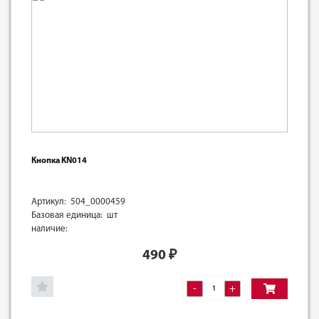
Кнопка KN014
Артикул: 504_0000459
Базовая единица: шт
наличие:
490
₽
-
+