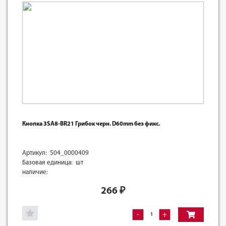
Кнопка 3SA8-BR21 Грибок черн. D60mm без фикс.
Артикул: 504_0000409
Базовая единица: шт
наличие:
266
₽
-
+