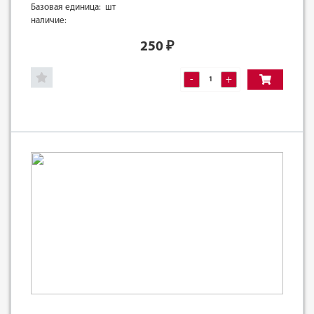
Базовая единица: шт
наличие:
250
₽
-
+