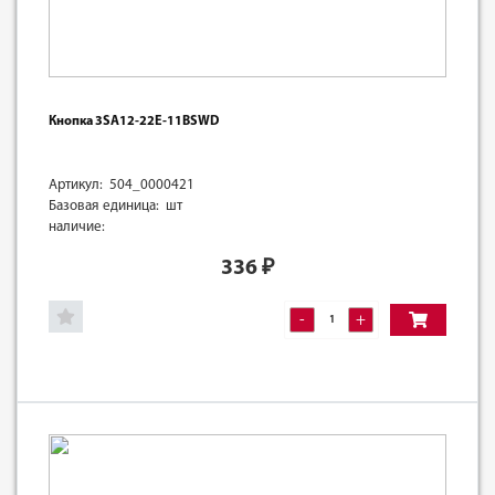
Кнопка 3SA12-22E-11BSWD
Артикул: 504_0000421
Базовая единица: шт
наличие:
336
₽
-
+