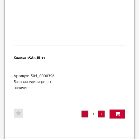
Кнопка 3SA8-BL31
Артикул: 504_0000396
Базовая единица: шт
наличие:
-
+