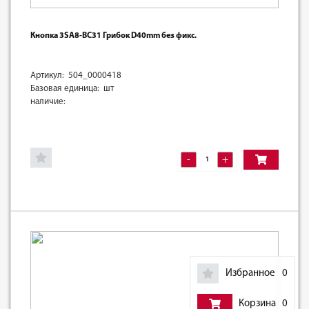
Кнопка 3SA8-BC31 Грибок D40mm без фикс.
Артикул: 504_0000418
Базовая единица: шт
наличие:
-
+
Избранное
0
Корзина
0