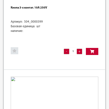
Кнопа 3-х контат. 10А 250V
Артикул: 504_0000399
Базовая единица: шт
наличие:
-
+