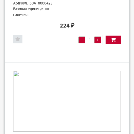
Артикул: 504_0000423
Базовая единица: шт
наличие:
224
₽
-
+