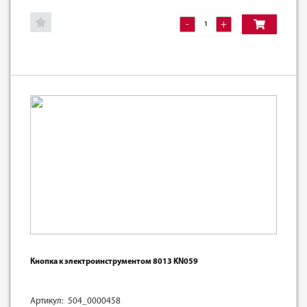
-
+
Кнопка к электроинструментом 8013 KN059
Артикул: 504_0000458