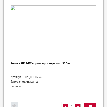
Кнопка KB12-RY норм/закр.или разом./220в/
Артикул: 504_0000276
Базовая единица: шт
наличие:
-
+