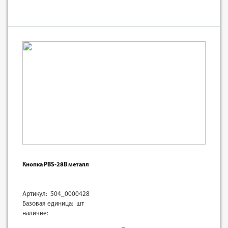
Кнопка PBS-28B металл
Артикул: 504_0000428
Базовая единица: шт
наличие: