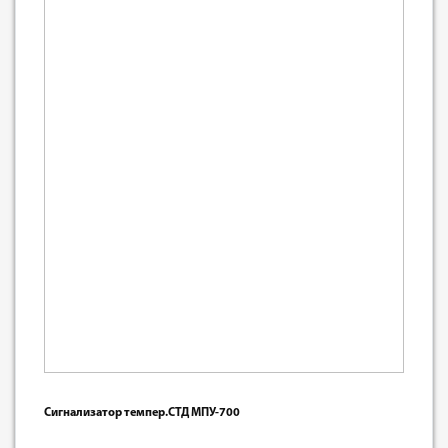
Сигнализатор темпер.СТД МПУ-700