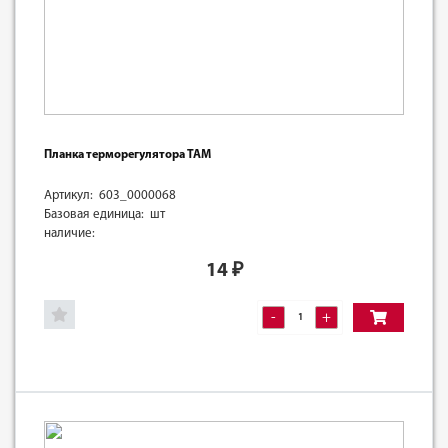
Планка терморегулятора ТАМ
Артикул: 603_0000068
Базовая единица: шт
наличие:
14
₽
-
+