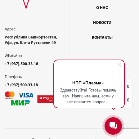
О НАС
НОВОСТИ
Адрес
Республика Башкортостан,
КОНТАКТЫ
Уфа, ул. Шота Руставели 49
WhatsApp
+7 (937)-500-33-18
Телефоны
НПП «Плазма»
+7 (937) 500-33-18
Избранное
0
Здравствуйте! Готовы помочь
вам. Напишите нам, если у
Корзина
0
вас появятся вопросы.