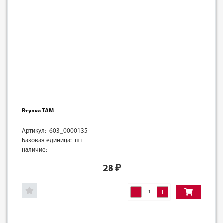
Втулка ТАМ
Артикул: 603_0000135
Базовая единица: шт
наличие:
28
₽
-
+