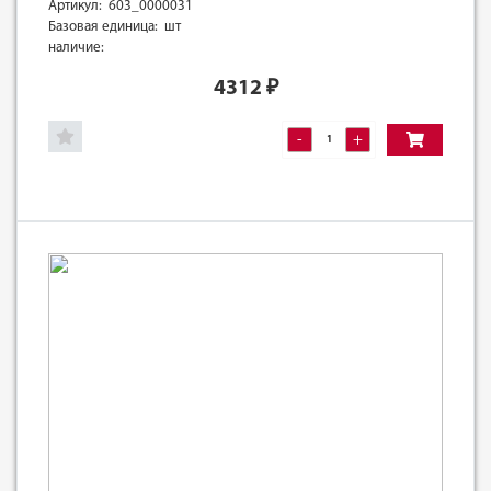
Артикул: 603_0000031
Базовая единица: шт
наличие:
4312
₽
-
+