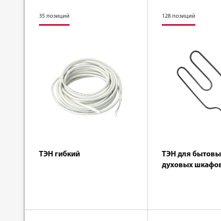
35 позиций
128 позиций
ТЭН гибкий
ТЭН для бытовы
духовых шкафо