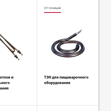
211 позиций
отлов и
ТЭН для пищеварочного
ьного
оборудования
вания