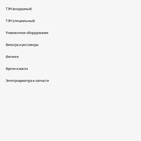
ТЭН (воздушный)
ТЭН (специальный)
Упаковочное оборудование
Фильтра и рессиверы
Фитинги
Фреон и масла
Электроарматура и запчасти