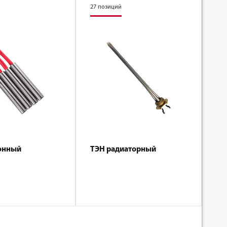
27 позиций
онный
ТЭН радиаторный