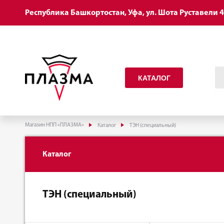
Республика Башкортостан, Уфа, ул. Шота Руставели 
КАТАЛОГ
Магазин НПП «ПЛАЗМА»
Каталог
ТЭН (специальный)
Каталог
ТЭН (специальный)