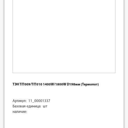
ТЭН TIT009/TIT010 1400W/1800W D198мм (Термопот)
Артикул: 11_00001337
Базовая единица: шт
наличие: