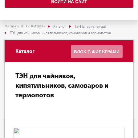
ВОЙТИ НА САЙТ
Магазин НПП «ПЛАЗМА»
Каталог
ТЭН (специальный)
ТЭН для чайников, кипятильников, самоваров и термопотов
Каталог
БЛОК С ФИЛЬТРАМИ
ТЭН для чайников,
кипятильников, самоваров и
термопотов