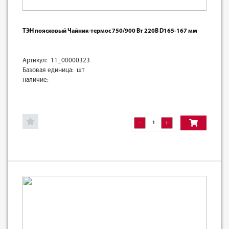
ТЭН поясковый Чайник-термос 750/900 Вт 220В D165-167 мм
Артикул: 11_00000323
Базовая единица: шт
наличие:
-
+