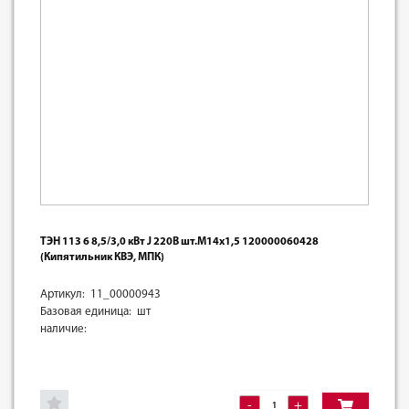
ТЭН 113 6 8,5/3,0 кВт J 220В шт.М14х1,5 120000060428
(Кипятильник КВЭ, МПК)
Артикул: 11_00000943
Базовая единица: шт
наличие:
-
+