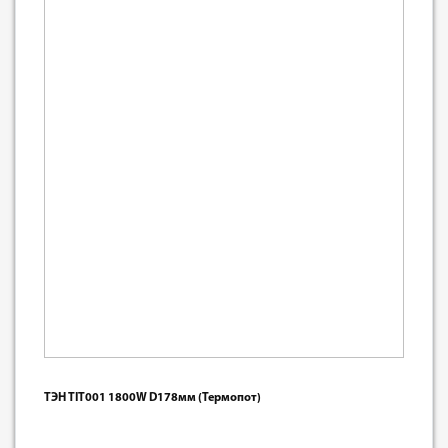
ТЭН TIT001 1800W D178мм (Термопот)