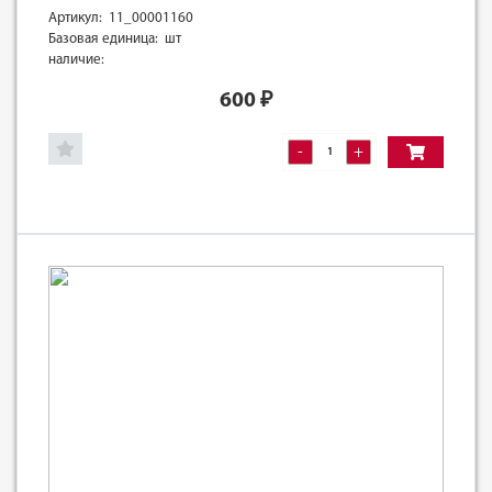
Артикул: 11_00001160
Базовая единица: шт
наличие:
600
₽
-
+