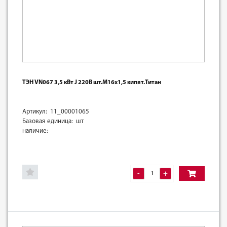
ТЭН VN067 3,5 кВт J 220В шт.М16х1,5 кипят.Титан
Артикул: 11_00001065
Базовая единица: шт
наличие:
-
+