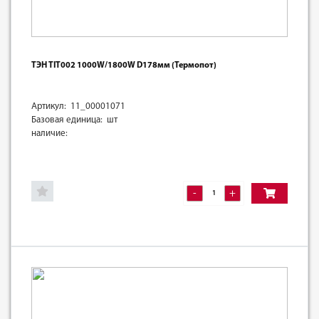
ТЭН TIT002 1000W/1800W D178мм (Термопот)
Артикул: 11_00001071
Базовая единица: шт
наличие:
-
+