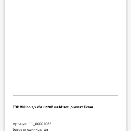
ТЭН VN065 2,5 кВт J 220В шт.М16х1,5 кипят.Титан
Артикул: 11_00001063
Базовая единица: шт