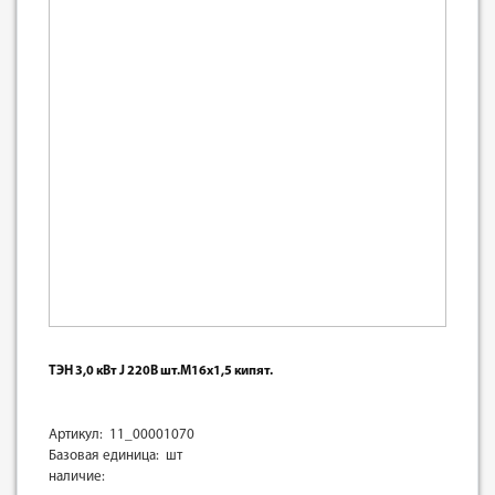
ТЭН 3,0 кВт J 220В шт.М16х1,5 кипят.
Артикул: 11_00001070
Базовая единица: шт
наличие: