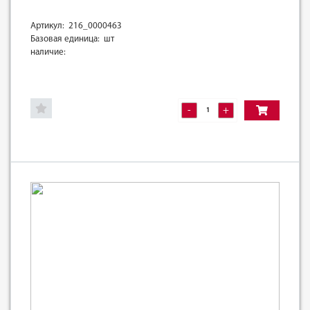
Артикул: 216_0000463
Базовая единица: шт
наличие:
-
+