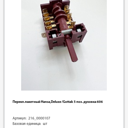
Перекл.пакетный Hansa,Deluxe /Gottak 5 поз. духовка 606
Артикул: 216_0000107
Базовая единица: шт