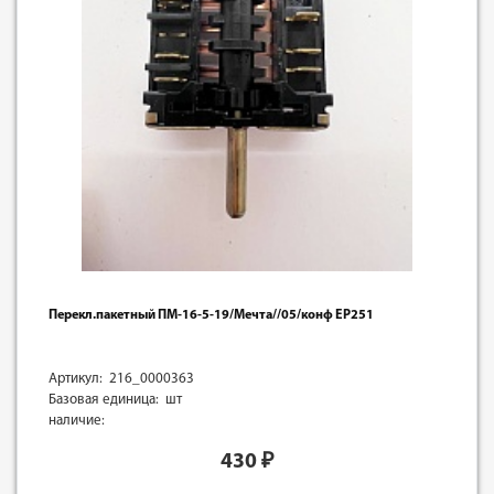
Перекл.пакетный ПМ-16-5-19/Мечта//05/конф EP251
Артикул: 216_0000363
Базовая единица: шт
наличие:
430
₽