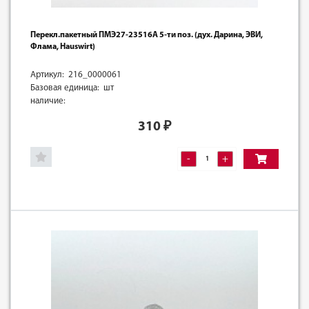
Перекл.пакетный ПМЭ27-23516А 5-ти поз. (дух. Дарина, ЭВИ,
Флама, Hauswirt)
Артикул: 216_0000061
Базовая единица: шт
наличие:
310
₽
-
+