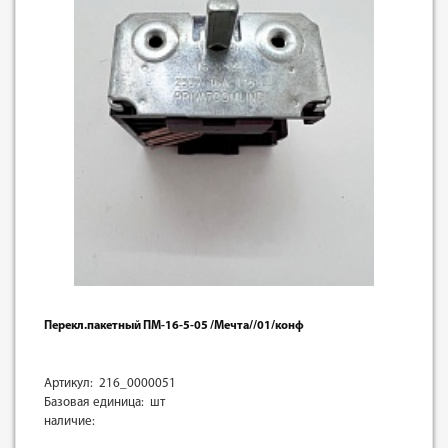
Перекл.пакетный ПМ-16-5-05 /Мечта//01/конф
Артикул: 216_0000051
Базовая единица: шт
наличие: