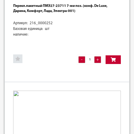
Перекл.пакетный ПМЭ27-23711 7-ми поз. (конф. De Luxe,
Дарина, Комфорт, Лада, Электра-001)
Артикул: 216_0000252
Базовая единица: шт
наличие:
-
+