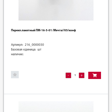
Перекл.пакетный ПМ-16-5-01 /Мечта//05/конф
Артикул: 216_0000030
Базовая единица: шт
наличие:
-
+