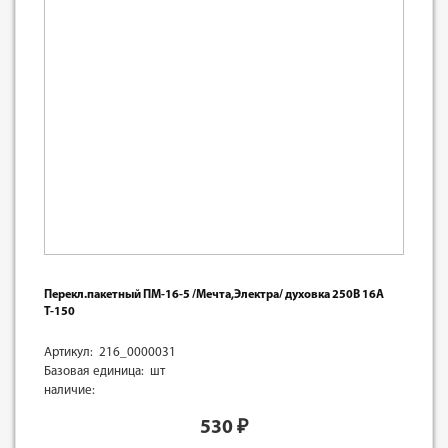
Перекл.пакетный ПМ-16-5 /Мечта,Электра/ духовка 250В 16А
Т-150
Артикул: 216_0000031
Базовая единица: шт
наличие:
530
₽