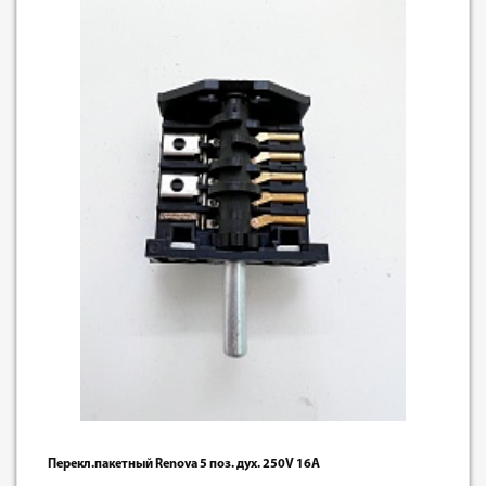
Перекл.пакетный Renova 5 поз. дух. 250V 16A