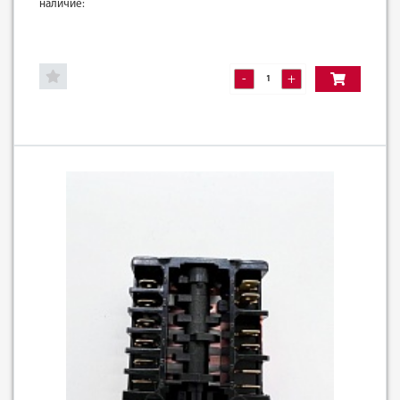
наличие:
-
+