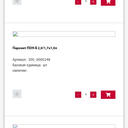
-
+
Паронит ПОН-Б 2,0/1,7х1,0л
Артикул: 300_0000248
Базовая единица: шт
наличие:
-
+