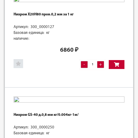
Нихром Х20Н80 пров.0,2 мм за 1 кг
Артикул: 300_0000127
Базовая единица: кг
наличие:
6860
₽
-
+
Нихром GS-40 д.0,8 мм кг/0.004кг-1м/
Артикул: 300_0000250
Базовая единица: кг