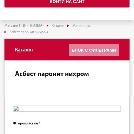
ВОЙТИ НА САЙТ
Магазин НПП «ПЛАЗМА»
Каталог
Материалы
Асбест паронит нихром
Каталог
БЛОК С ФИЛЬТРАМИ
Асбест паронит нихром
Фторопласт /кг/