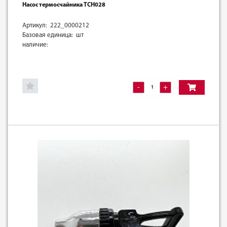
Насос термосчайника TCH028
Артикул: 222_0000212
Базовая единица: шт
наличие:
-
+