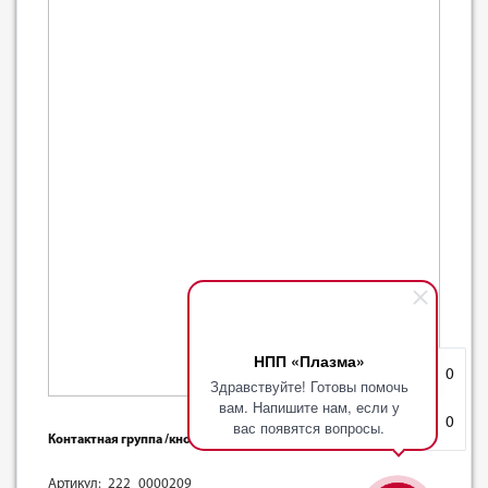
НПП «Плазма»
Избранное
0
Здравствуйте! Готовы помочь
вам. Напишите нам, если у
Корзина
0
вас появятся вопросы.
Контактная группа /кнопка/ к электрочайникам ECH009
Артикул: 222_0000209