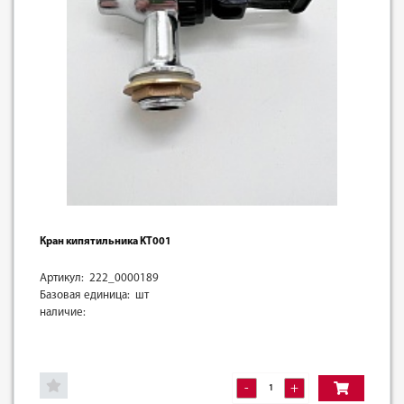
Кран кипятильника KT001
Артикул: 222_0000189
Базовая единица: шт
наличие:
-
+