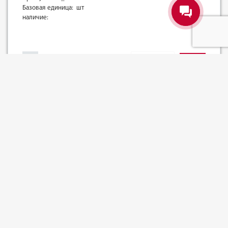
Базовая единица: шт
наличие:
-
+