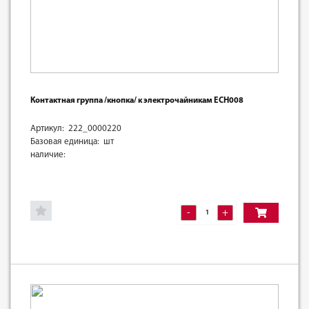
Контактная группа /кнопка/ к электрочайникам ECH008
Артикул: 222_0000220
Базовая единица: шт
наличие:
-
+