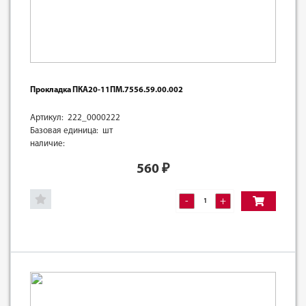
Прокладка ПКА20-11ПМ.7556.59.00.002
Артикул: 222_0000222
Базовая единица: шт
наличие:
560
₽
-
+