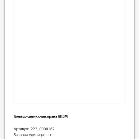
Кольцо силик.слив.крана КПЭМ
Артикул: 222_0000162
Базовая единица: шт