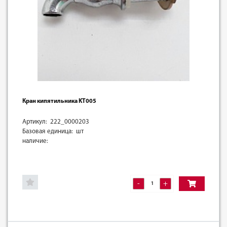
Кран кипятильника KT005
Артикул: 222_0000203
Базовая единица: шт
наличие:
-
+