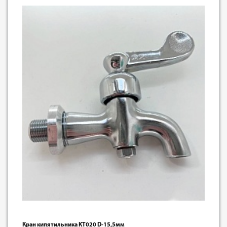
Кран кипятильника KT020 D-15,5мм