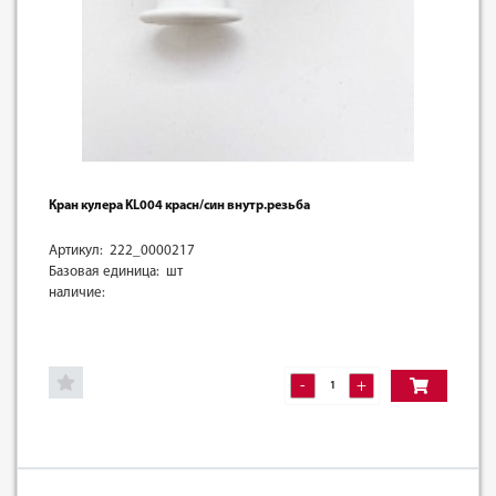
Кран кулера KL004 красн/син внутр.резьба
Артикул: 222_0000217
Базовая единица: шт
наличие:
-
+