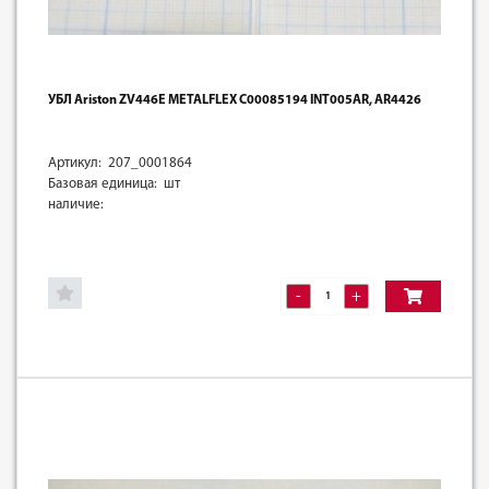
УБЛ Ariston ZV446E METALFLEX C00085194 INT005AR, AR4426
Артикул: 207_0001864
Базовая единица: шт
наличие:
-
+