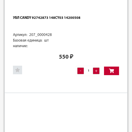
УБЛ CANDY 92742873 148CY03 14200508
Артикул: 207_0000428
Базовая единица: шт
наличие:
550
₽
-
+