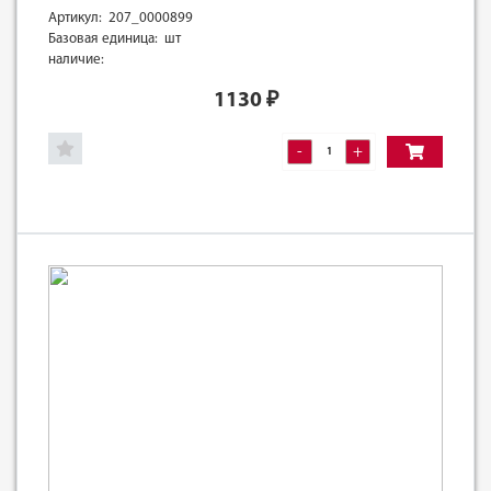
Артикул: 207_0000899
Базовая единица: шт
наличие:
1130
₽
-
+