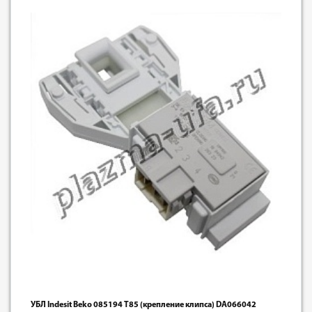
УБЛ Indesit Beko 085194 Т85 (крепление клипса) DA066042