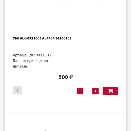
УБЛ AEG 0921003 АЕ4404 14200102
Артикул: 207_0000519
Базовая единица: шт
наличие:
500
₽
-
+