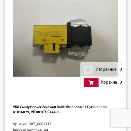
Избранное
0
Корзина
0
УБЛ Candy Hoover Zerowatt Rold DM053556 EX D,49030389,
41016879, INT001CY, CY4408
Артикул: 207_0001417
Базовая единица: шт