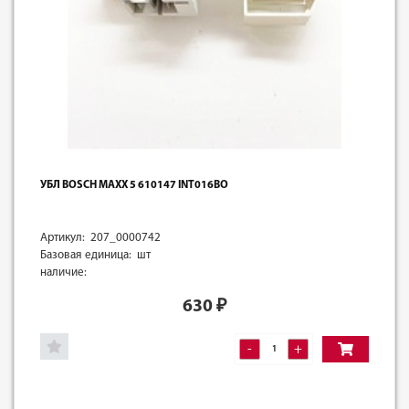
УБЛ BOSCH MAXX 5 610147 INT016BO
Артикул: 207_0000742
Базовая единица: шт
наличие:
630
₽
-
+