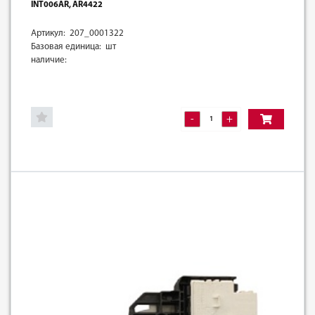
INT006AR, AR4422
Артикул: 207_0001322
Базовая единица: шт
наличие:
-
+