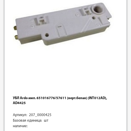
УБЛ Ardo имп. 651016776/57611 (верт.белая) (INT012AD),
AD4425
Артикул: 207_0000425
Базовая единица: шт
наличие: