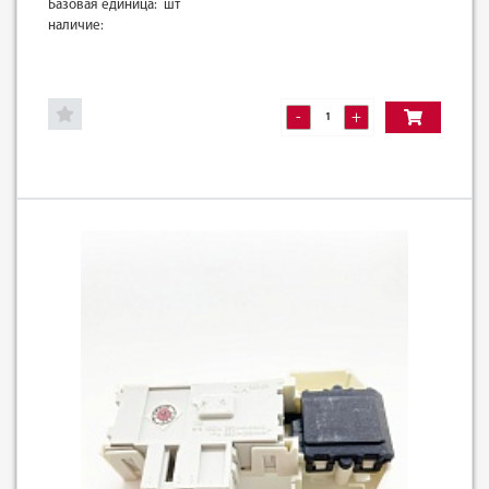
Базовая единица: шт
наличие:
-
+