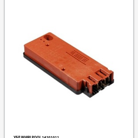
УБЛ WHIRLPOOL 14201011