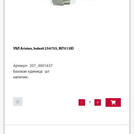
УБЛ Ariston, Indesit 254755, INT013ID
Артикул: 207_0001637
Базовая единица: шт
наличие:
-
+