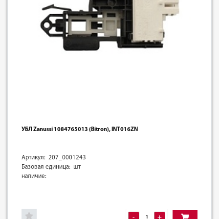
УБЛ Zanussi 1084765013 (Bitron), INT016ZN
Артикул: 207_0001243
Базовая единица: шт
наличие:
-
+