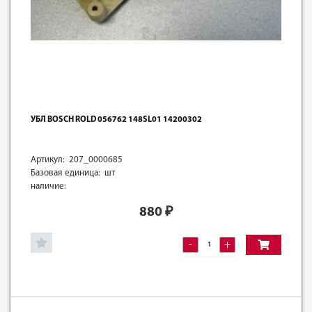
УБЛ BOSCH ROLD 056762 148SL01 14200302
Артикул: 207_0000685
Базовая единица: шт
наличие:
880
₽
-
+