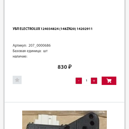
УБЛ ELECTROLUX 124034824 (148ZN20) 14202911
Артикул: 207_0000686
Базовая единица: шт
наличие:
830
₽
-
+