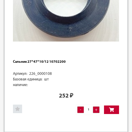
Сальник 27*47*10/12 10702200
Артикул: 226_0000108
Базовая единица: шт
наличие:
252
₽
-
+