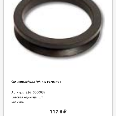
Сальник 30*53.5*9/14.5 10703401
Артикул: 226_0000037
Базовая единица: шт
наличие:
117.6
₽