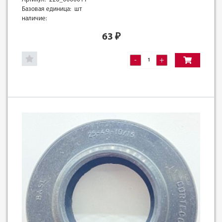
Базовая единица: шт
наличие:
63
₽
-
+