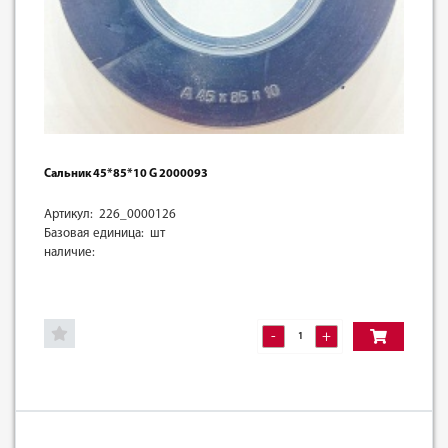
Сальник 45*85*10 G 2000093
Артикул: 226_0000126
Базовая единица: шт
наличие:
-
+