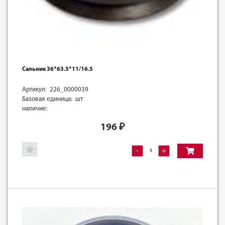
Сальник 36*63.5*11/16.5
Артикул: 226_0000039
Базовая единица: шт
наличие:
196
₽
-
+