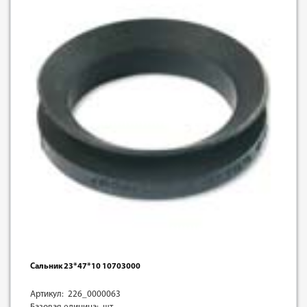
Сальник 23*47*10 10703000
Артикул: 226_0000063