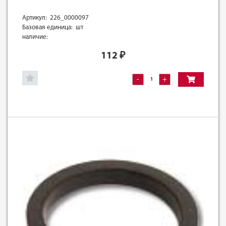
Артикул: 226_0000097
Базовая единица: шт
наличие:
112
₽
-
+