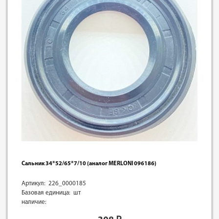
Сальник 34*52/65*7/10 (аналог MERLONI 096186)
Артикул: 226_0000185
Базовая единица: шт
наличие: