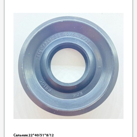
Сальник 22*40/51*8/12