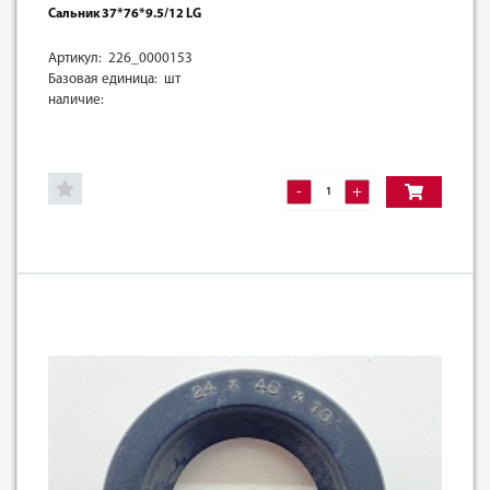
Сальник 37*76*9.5/12 LG
Артикул: 226_0000153
Базовая единица: шт
наличие:
-
+