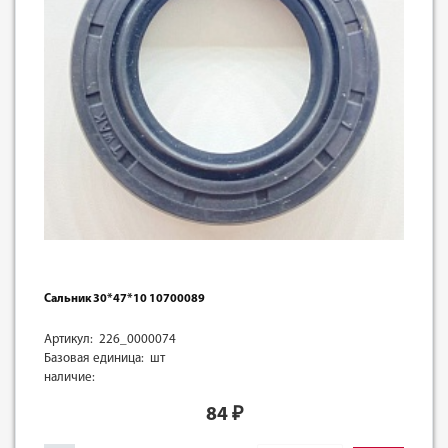
Сальник 30*47*10 10700089
Артикул: 226_0000074
Базовая единица: шт
наличие:
84
₽