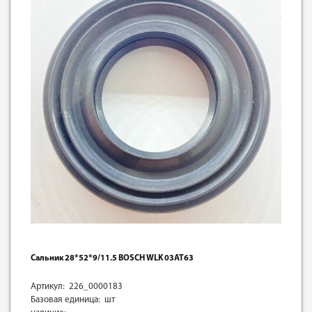
Сальник 28*52*9/11.5 BOSCH WLK 03AT63
Артикул: 226_0000183
Базовая единица: шт