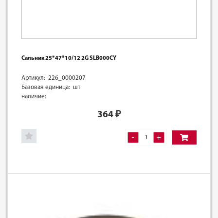
Сальник 25*47*10/12 2G SLB000CY
Артикул: 226_0000207
Базовая единица: шт
наличие:
364
₽
-
+