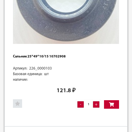
Сальник 25*49*10/15 10702908
Артикул: 226_0000103
Базовая единица: шт
наличие:
121.8
₽
-
+