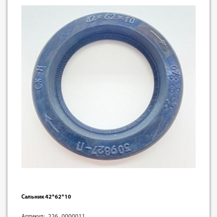
Сальник 42*62*10
Артикул: 226_0000011