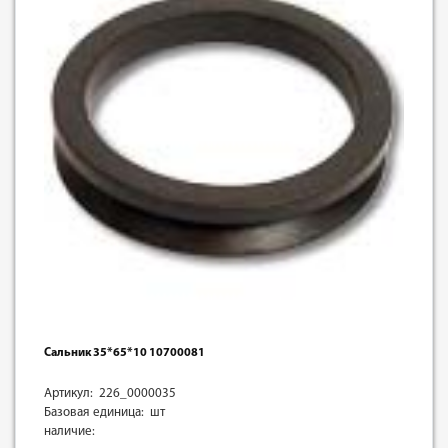
Сальник 35*65*10 10700081
Артикул: 226_0000035
Базовая единица: шт
наличие: