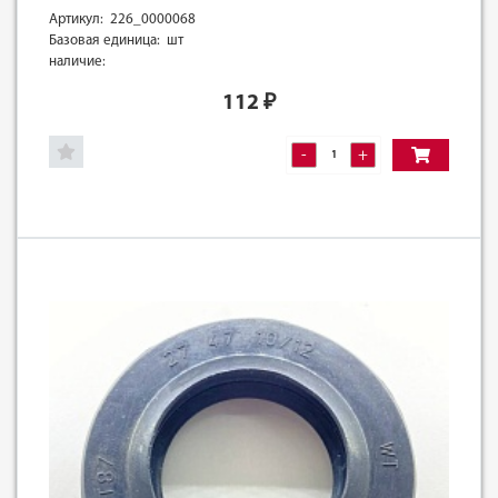
Артикул: 226_0000068
Базовая единица: шт
наличие:
112
₽
-
+