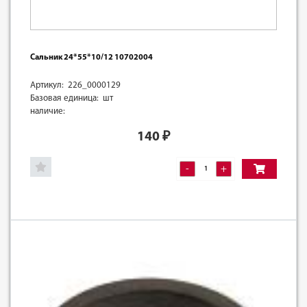
Сальник 24*55*10/12 10702004
Артикул: 226_0000129
Базовая единица: шт
наличие:
140
₽
-
+