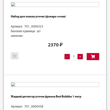
Набор для поиска утечек (фонарь+очки)
Артикул: 701_0000323
Базовая единица: шт
наличие:
2370
₽
-
+
Жидкий детектор утечек фреона Best Bubbles 1 литр
Артикул: 701_0000438