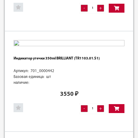
-
+
Индикатор утечки 350ml BRILLIANT (TR1103.01.S1)
Артикул: 701_0000442
Базовая единица: шт
наличие:
3550
₽
-
+