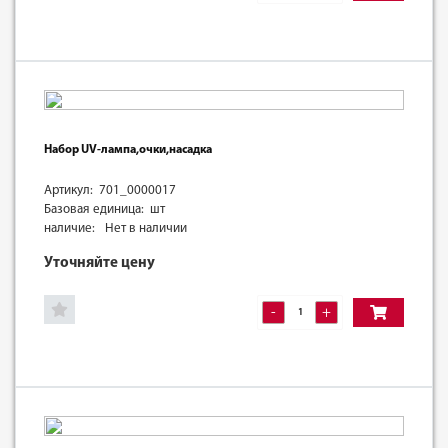
Набор UV-лампа,очки,насадка
Артикул: 701_0000017
Базовая единица: шт
наличие:
Нет в наличии
Уточняйте цену
-
+