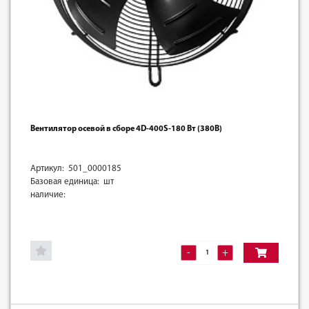
Вентилятор осевой в сборе 4D-400S-180 Вт (380В)
Артикул: 501_0000185
Базовая единица: шт
наличие:
-
+