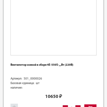
Вентилятор осевой в сборе 4E-550S-,,,Вт (220В)
Артикул: 501_0000026
Базовая единица: шт
наличие:
10650
₽