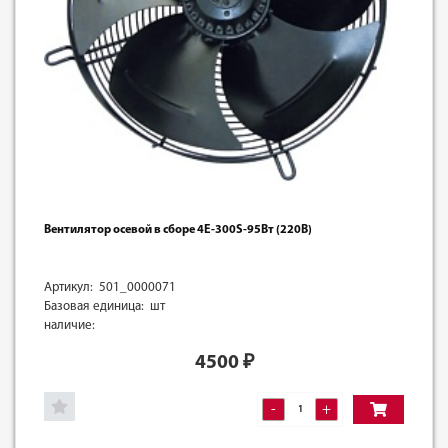
Вентилятор осевой в сборе 4E-300S-95Вт (220В)
Артикул: 501_0000071
Базовая единица: шт
наличие:
4500
₽
-
+