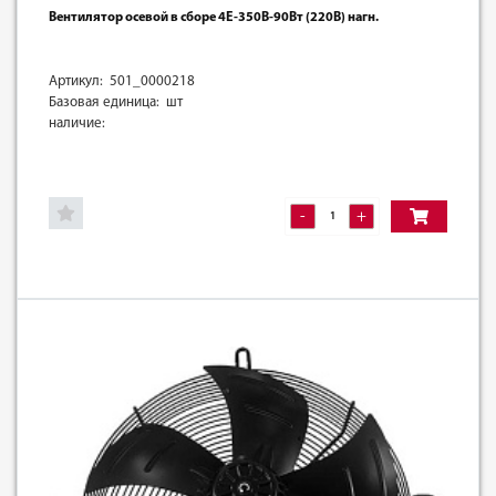
Вентилятор осевой в сборе 4E-350B-90Вт (220В) нагн.
Артикул: 501_0000218
Базовая единица: шт
наличие:
-
+