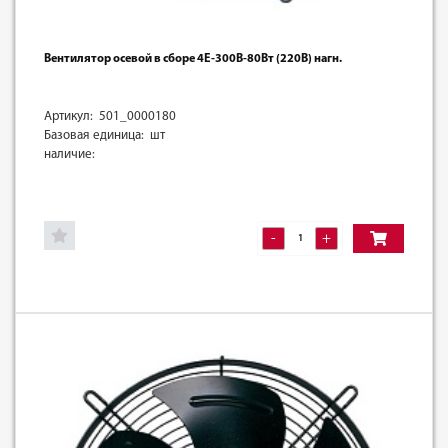
Вентилятор осевой в сборе 4E-300B-80Вт (220В) нагн.
Артикул: 501_0000180
Базовая единица: шт
наличие:
-
+