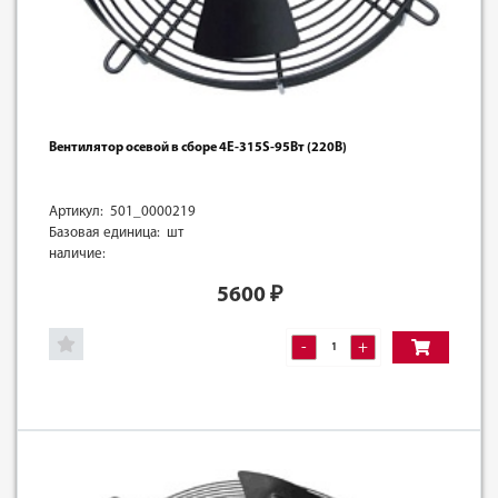
Вентилятор осевой в сборе 4E-315S-95Вт (220В)
Артикул: 501_0000219
Базовая единица: шт
наличие:
5600
₽
-
+