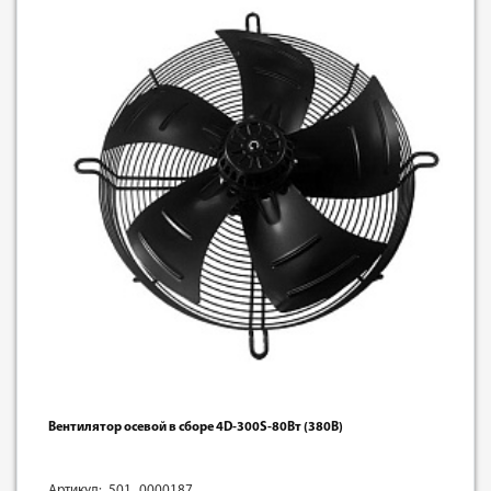
Вентилятор осевой в сборе 4D-300S-80Вт (380В)
Артикул: 501_0000187