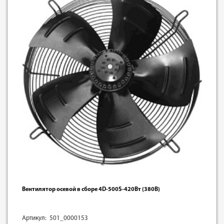
Вентилятор осевой в сборе 4D-500S-420Вт (380В)
Артикул: 501_0000153