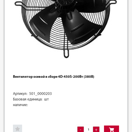
Вентилятор осевой в сборе 4D-450S-200Вт (380В)
Артикул: 501_0000203
Базовая единица: шт
наличие:
-
+