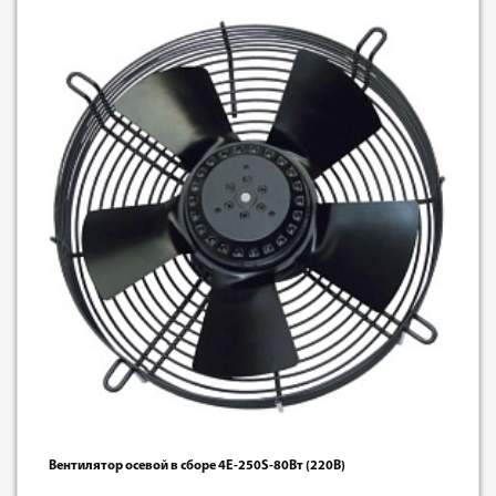
Вентилятор осевой в сборе 4E-250S-80Вт (220В)