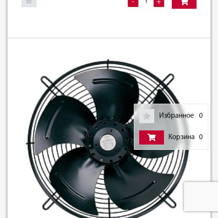
-
+
Избранное
0
Корзина
0