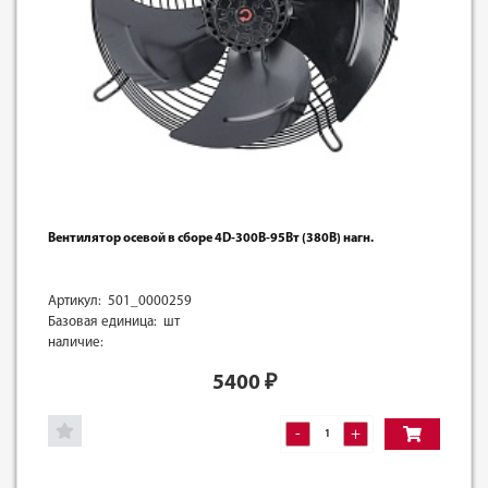
Вентилятор осевой в сборе 4D-300B-95Вт (380В) нагн.
Артикул: 501_0000259
Базовая единица: шт
наличие:
5400
₽
-
+