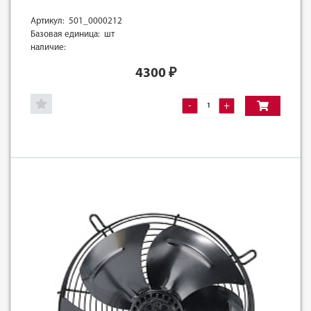
Артикул: 501_0000212
Базовая единица: шт
наличие:
4300
₽
-
+