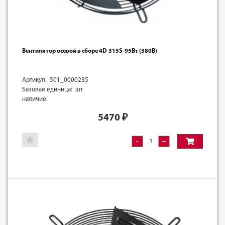
Вентилятор осевой в сборе 4D-315S-95Вт (380В)
Артикул: 501_0000235
Базовая единица: шт
наличие:
5470
₽
-
+