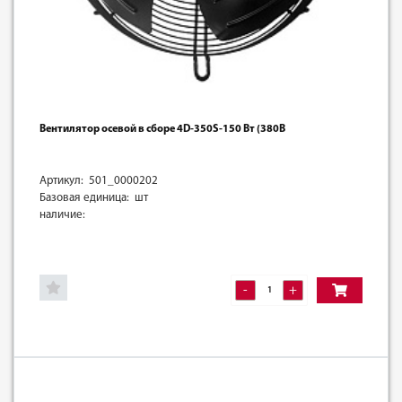
Вентилятор осевой в сборе 4D-350S-150 Вт (380В
Артикул: 501_0000202
Базовая единица: шт
наличие:
-
+