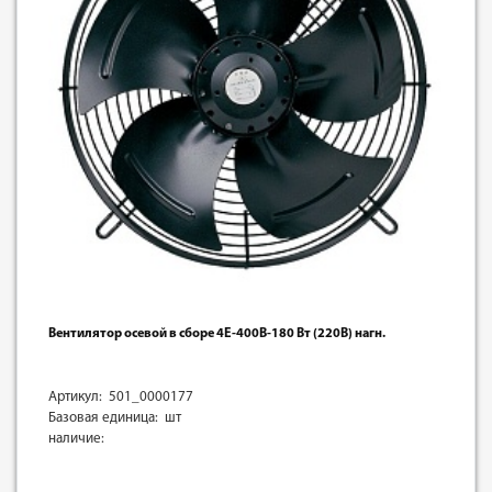
Вентилятор осевой в сборе 4E-400B-180 Вт (220В) нагн.
Артикул: 501_0000177
Базовая единица: шт
наличие: