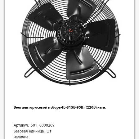
Вентилятор осевой в сборе 4E-315B-95Вт (220В) нагн.
Артикул: 501_0000269
Базовая единица: шт
наличие: