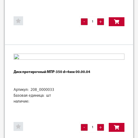
-
+
Диск протирочный МПР-350 d=4мм 00.00.04
Артикул: 208_0000033
Базовая единица: шт
наличие:
-
+