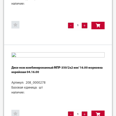
наличие:
-
+
Диск-нож комбинированный МПР-350/2х2 мм/ 16.00 морковка
корейская 04.16.00
Артикул: 208_0000278
Базовая единица: шт
наличие:
-
+