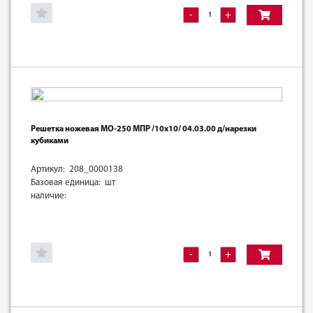
-
+
Решетка ножевая МО-250 МПР /10х10/ 04.03.00 д/нарезки
кубиками
Артикул: 208_0000138
Базовая единица: шт
наличие:
-
+