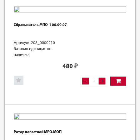
Сбрасыватель МПО-1 00.00.07
Артикул: 208_0000210
Базовая единица: шт
наличие:
480
₽
-
+
Ротор лопастной МРО.МОП