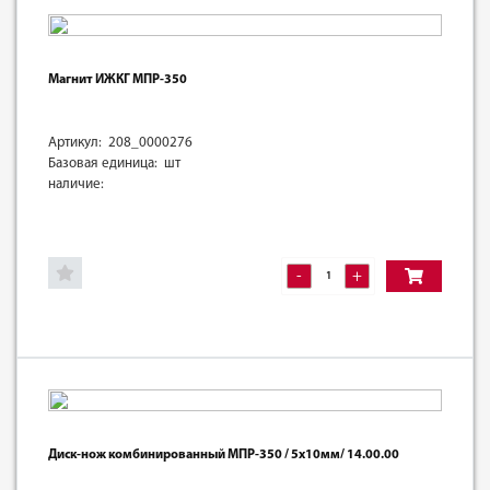
Магнит ИЖКГ МПР-350
Артикул: 208_0000276
Базовая единица: шт
наличие:
-
+
Диск-нож комбинированный МПР-350 / 5х10мм/ 14.00.00