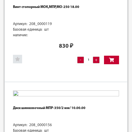
Винт стопорный МОК,МПР,МО-250 18.00
Артикул: 208_0000119
Базовая единица: шт
наличие:
830
₽
-
+
Диск шинковочный МПР-350/2 мм/ 10.00.00
Артикул: 208_0000156
Базовая единица: шт