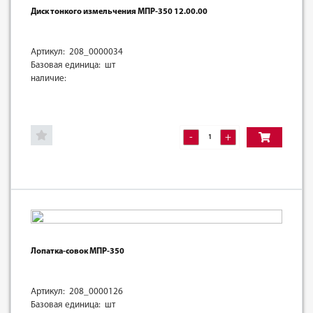
Диск тонкого измельчения МПР-350 12.00.00
Артикул: 208_0000034
Базовая единица: шт
наличие:
-
+
Лопатка-совок МПР-350
Артикул: 208_0000126
Базовая единица: шт