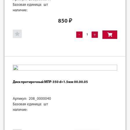
Базовая единица: шт
наличие:
850
₽
-
+
Диск протирочный МПР-350 d=1.5мм 00.00.05
Артикул: 208_0000040
Базовая единица: шт
наличие: