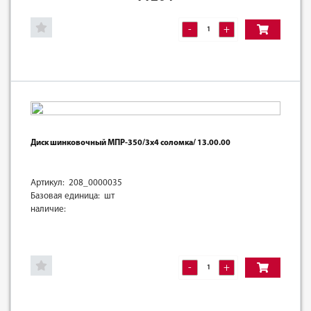
-
+
Диск шинковочный МПР-350/3х4 соломка/ 13.00.00
Артикул: 208_0000035
Базовая единица: шт
наличие:
-
+