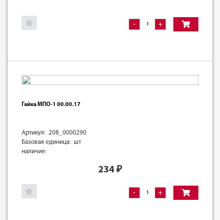
-
+
Гайка МПО-1 00.00.17
Артикул: 208_0000290
Базовая единица: шт
наличие:
234
₽
-
+