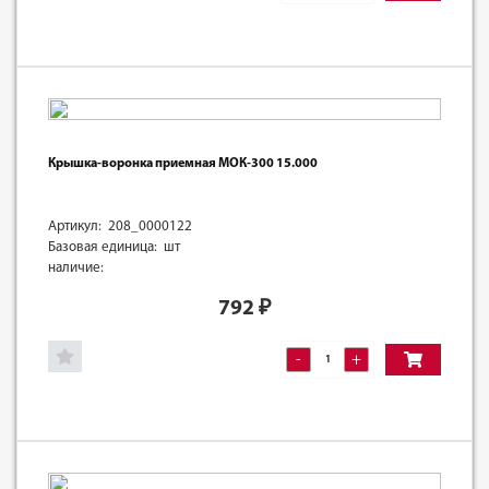
Крышка-воронка приемная МОК-300 15.000
Артикул: 208_0000122
Базовая единица: шт
наличие:
792
₽
-
+