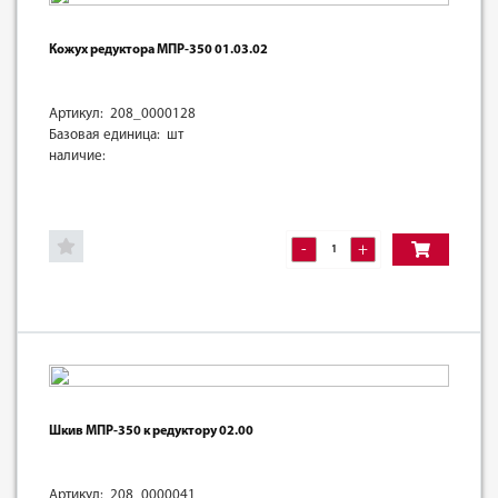
Кожух редуктора МПР-350 01.03.02
Артикул: 208_0000128
Базовая единица: шт
наличие:
-
+
Шкив МПР-350 к редуктору 02.00
Артикул: 208_0000041