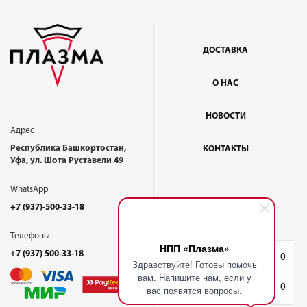
ДОСТАВКА
О НАС
НОВОСТИ
Адрес
Республика Башкортостан,
КОНТАКТЫ
Уфа, ул. Шота Руставели 49
WhatsApp
+7 (937)-500-33-18
Телефоны
НПП «Плазма»
+7 (937) 500-33-18
Избранное
0
Здравствуйте! Готовы помочь
вам. Напишите нам, если у
Корзина
0
вас появятся вопросы.