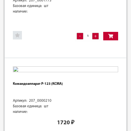
Артикул: 207_0001773
Базовая единица: шт
наличие:
-
+
Командоаппарат Р-123 (КСМА)
Артикул: 207_0000210
Базовая единица: шт
наличие:
1720
₽