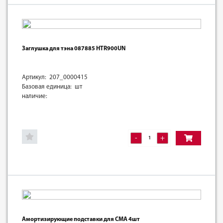
Заглушка для тэна 087885 HTR900UN
Артикул: 207_0000415
Базовая единица: шт
наличие:
-
+
Амортизирующие подставки для СМА 4шт