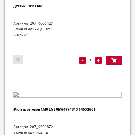
Датчик ТЭНа СМА
Артикул: 207_0000423
Базовая единица: шт
наличие:
-
+
Фильтр сетевой СМА LG EAM60991315 64652601
Артикул: 207_0001872
Базовая единица: шт