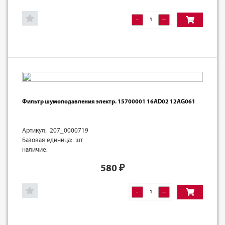
-
+
Фильтр шумоподавления электр. 15700001 16AD02 12AG061
Артикул: 207_0000719
Базовая единица: шт
наличие:
580
₽
-
+