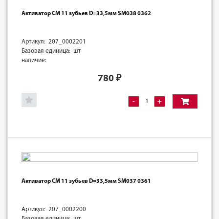
Активатор СМ 11 зубьев D=33,5мм SM038 0362
Артикул: 207_0002201
Базовая единица: шт
наличие:
780
₽
-
+
Активатор СМ 11 зубьев D=33,5мм SM037 0361
Артикул: 207_0002200
Базовая единица: шт