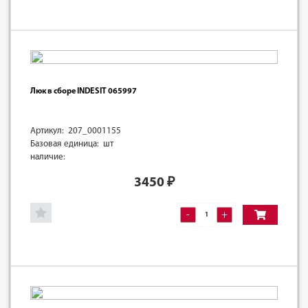
Люк в сборе INDESIT 065997
Артикул: 207_0001155
Базовая единица: шт
наличие:
3450
₽
-
+