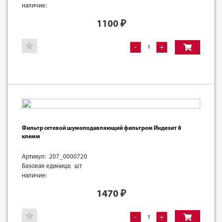
наличие:
1100
₽
-
+
Фильтр сетевой шумоподавляющий фильтром Индезит 8
клемм
Артикул: 207_0000720
Базовая единица: шт
наличие:
1470
₽
-
+