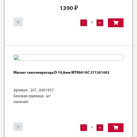
1390
₽
-
+
Магнит тахогенератора D-19,8мм MTR901AC 371301002
Артикул: 207_0001957
Базовая единица: шт
наличие:
-
+