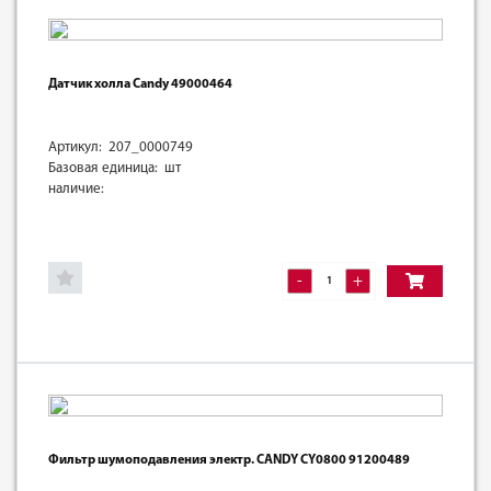
Датчик холла Candy 49000464
Артикул: 207_0000749
Базовая единица: шт
наличие:
-
+
Фильтр шумоподавления электр. CANDY CY0800 91200489