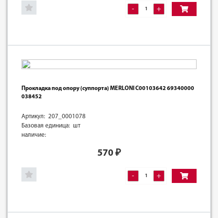
-
+
Прокладка под опору (суппорта) MERLONI С00103642 69340000
038452
Артикул: 207_0001078
Базовая единица: шт
наличие:
570
₽
-
+