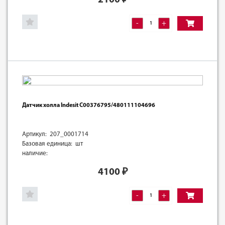
-
+
Датчик холла Indesit C00376795/480111104696
Артикул: 207_0001714
Базовая единица: шт
наличие:
4100
₽
-
+