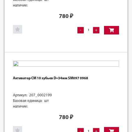
наличие:
780
₽
-
+
Активатор СМ 10 зубьев D=34мм SM097 0968
Артикул: 207_0002199
Базовая единица: шт
наличие:
780
₽
-
+