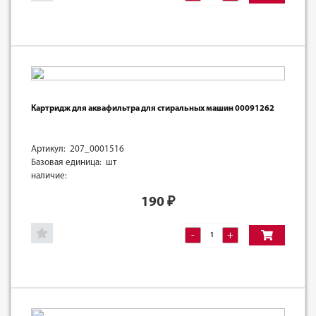
Картридж для аквафильтра для стиральных машин 00091262
Артикул: 207_0001516
Базовая единица: шт
наличие:
190
₽
-
+