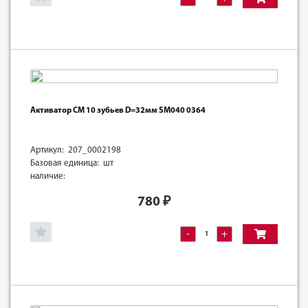
Активатор СМ 10 зубьев D=32мм SM040 0364
Артикул: 207_0002198
Базовая единица: шт
наличие:
780
₽
-
+