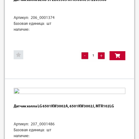
Артикул: 206_0001374
Базовая единица: шт
наличие:
-
+
Датчик холла LG 6501KW3002A, 6501KW3002J, MTR102LG
Артикул: 207_0001486
Базовая единица: шт
наличие: