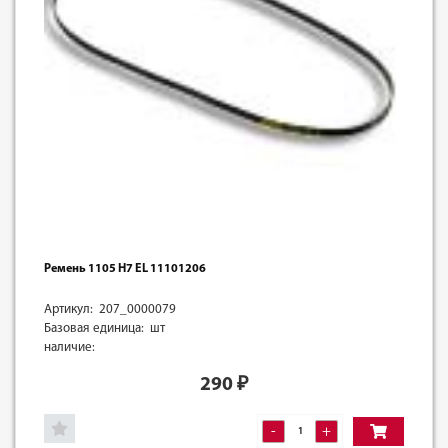
Ремень 1105 H7 EL 11101206
Артикул: 207_0000079
Базовая единица: шт
наличие:
290
₽
-
+