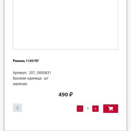
Ремень 1195 H7
Артикул: 207_0000831
Базовая единица: шт
наличие:
490
₽
-
+