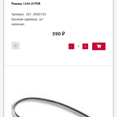
Ремень 1245 J5 PUR
Артикул: 207_0000103
Базовая единица: шт
наличие:
590
₽
-
+