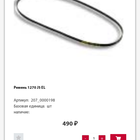
Ремень 1270 J5 EL
Артикул: 207_0000198
Базовая единица: шт
наличие:
490
₽
-
+