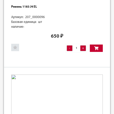
Ремень 1183 J4 EL
Артикул: 207_0000096
Базовая единица: шт
наличие:
650
₽
-
+