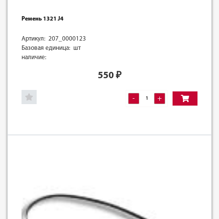
Ремень 1321 J4
Артикул: 207_0000123
Базовая единица: шт
наличие:
550
₽
-
+