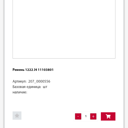
Ремень 1222 J4 11103801
Артикул: 207_0000556
Базовая единица: шт
наличие:
-
+