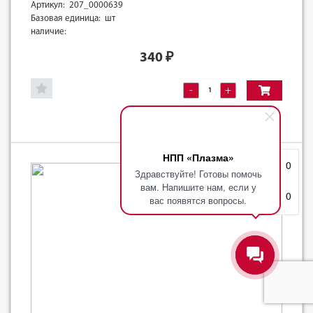
Артикул: 207_0000639
Базовая единица: шт
наличие:
340
₽
-
+
НПП «Плазма»
Избранное
0
Здравствуйте! Готовы помочь
вам. Напишите нам, если у
Корзина
0
вас появятся вопросы.