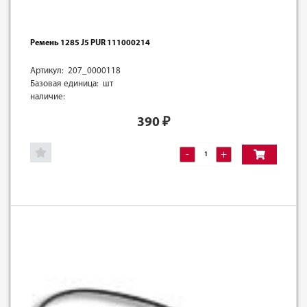
Ремень 1285 J5 PUR 111000214
Артикул: 207_0000118
Базовая единица: шт
наличие:
390
₽
-
+