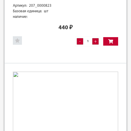
Артикул: 207_0000823
Базовая единица: шт
наличие:
440
₽
-
+