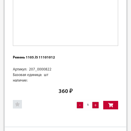
Ремень 1105 J5 11101012
Артикул: 207_0000822
Базовая единица: шт
наличие:
360
₽
-
+