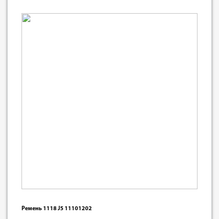
Ремень 1118 J5 11101202