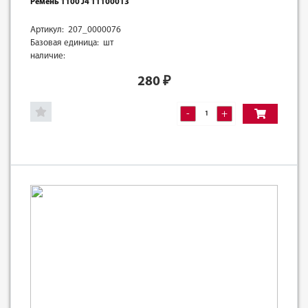
Ремень 1100 J4 11100013
Артикул: 207_0000076
Базовая единица: шт
наличие:
280
₽
-
+