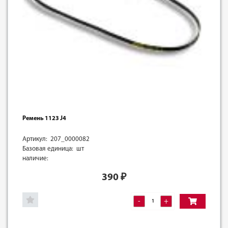
Ремень 1123 J4
Артикул: 207_0000082
Базовая единица: шт
наличие:
390
₽
-
+