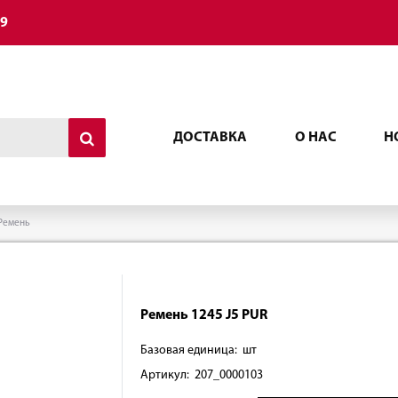
49
ДОСТАВКА
О НАС
Н
Ремень
Ремень 1245 J5 PUR
Базовая единица: шт
Артикул: 207_0000103