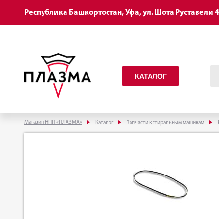
Республика Башкортостан, Уфа, ул. Шота Руставели 
КАТАЛОГ
Магазин НПП «ПЛАЗМА»
Каталог
Запчасти к стиральным машинам