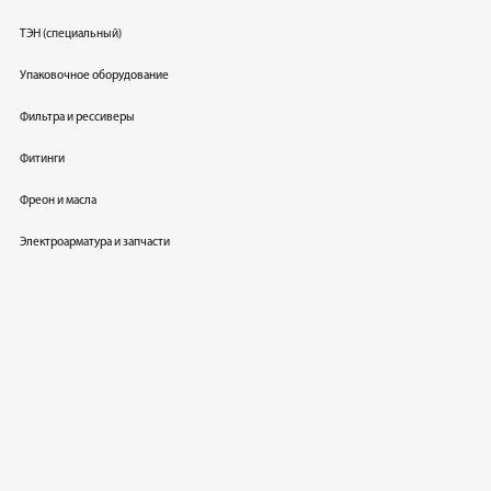
ТЭН (специальный)
Упаковочное оборудование
Фильтра и рессиверы
Фитинги
Фреон и масла
Электроарматура и запчасти