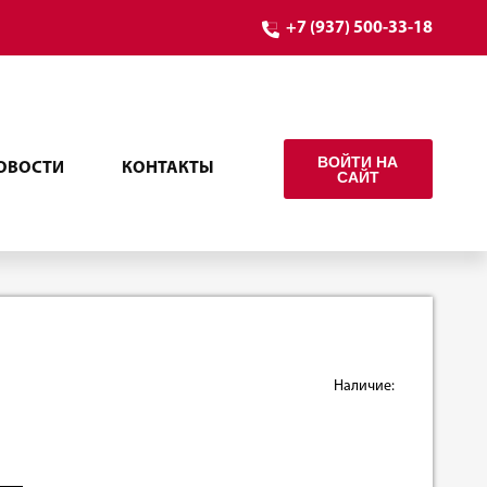
+7 (937) 500-33-18
ВОЙТИ НА
ОВОСТИ
КОНТАКТЫ
САЙТ
Наличие: