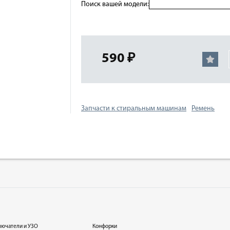
Поиск вашей модели:
590 ₽
Запчасти к стиральным машинам
Ремень
лючатели и УЗО
Конфорки