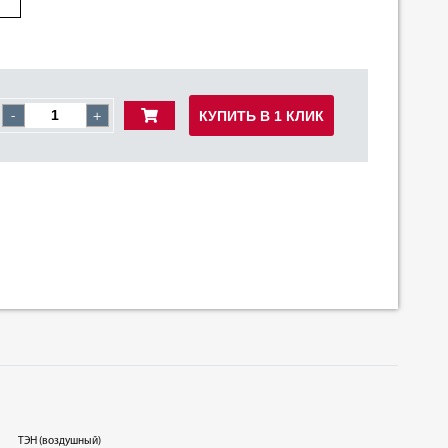
КУПИТЬ В 1 КЛИК
-
+
ТЭН (воздушный)